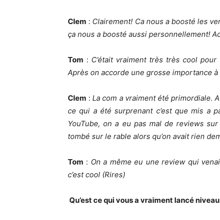
Clem
:
Clairement! Ca nous a boosté les ven
ça nous a boosté aussi personnellement! A
Tom
:
C’était vraiment très très cool pour
Après on accorde une grosse importance à 
Clem
:
La com a vraiment été primordiale. A
ce qui a été surprenant c’est que mis a p
YouTube, on a eu pas mal de reviews sur
tombé sur le rable alors qu’on avait rien de
Tom
:
On a même eu une review qui venait 
c’est cool (Rires)
Qu’est ce qui vous a vraiment lancé niveau l