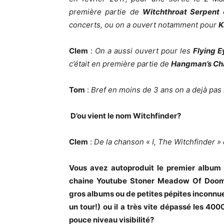
première partie de
Witchthroat Serpent
concerts, ou on a ouvert notamment pour
K
Clem
:
On a aussi ouvert pour les
Flying E
c’était en première partie de
Hangman’s Ch
Tom
:
Bref en moins de 3 ans on a dejà pas
D’ou vient le nom Witchfinder?
Clem
:
De la chanson « I, The Witchfinder » 
Vous avez autoproduit le premier album é
chaine Youtube Stoner Meadow Of Doom
gros albums ou de petites pépites inconnues
un tour!) ou il a très vite dépassé les 4
pouce niveau visibilité?