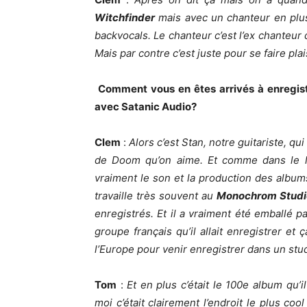
Witchfinder
mais avec un chanteur en plus
backvocals. Le chanteur c’est l’ex chanteur
Mais par contre c’est juste pour se faire plais
Comment vous en êtes arrivés à enregist
avec Satanic Audio?
Clem
:
Alors c’est Stan, notre guitariste, q
de Doom qu’on aime. Et comme dans le l
vraiment le son et la production des album
travaille très souvent au
Monochrom Studi
enregistrés. Et il a vraiment été emballé pa
groupe français qu’il allait enregistrer et 
l’Europe pour venir enregistrer dans un stu
Tom
:
Et en plus c’était le 100e album qu’i
moi c’était clairement l’endroit le plus cool