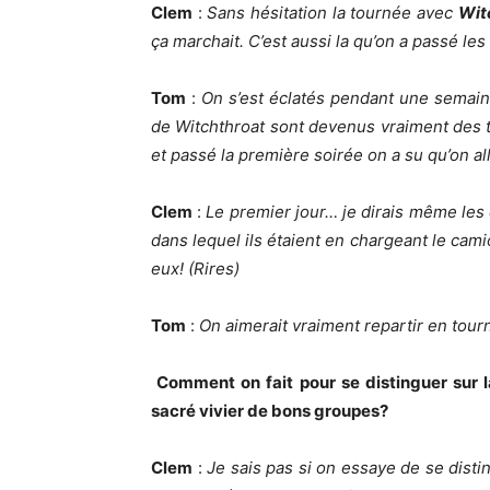
Clem
:
Sans hésitation la tournée avec
Wit
ça marchait. C’est aussi la qu’on a passé le
Tom
:
On s’est éclatés pendant une semai
de Witchthroat sont devenus vraiment des t
et passé la première soirée on a su qu’on all
Clem
:
Le premier jour… je dirais même les
dans lequel ils étaient en chargeant le cami
eux! (Rires)
Tom
:
On aimerait vraiment repartir en tour
Comment on fait pour se distinguer sur 
sacré vivier de bons groupes?
Clem
:
Je sais pas si on essaye de se disting