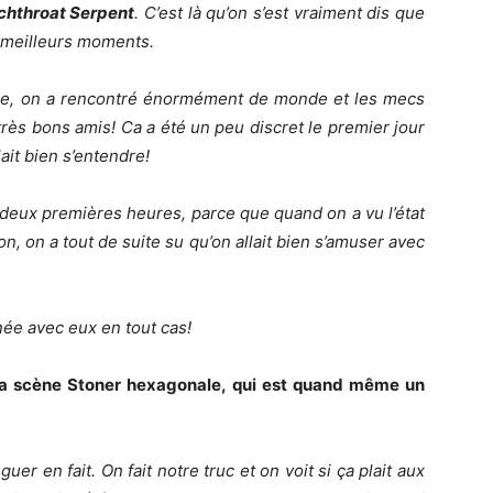
chthroat Serpent
. C’est là qu’on s’est vraiment dis que
s meilleurs moments.
ne, on a rencontré énormément de monde et les mecs
rès bons amis! Ca a été un peu discret le premier jour
ait bien s’entendre!
 deux premières heures, parce que quand on a vu l’état
on, on a tout de suite su qu’on allait bien s’amuser avec
née avec eux en tout cas!
la scène Stoner hexagonale, qui est quand même un
uer en fait. On fait notre truc et on voit si ça plait aux