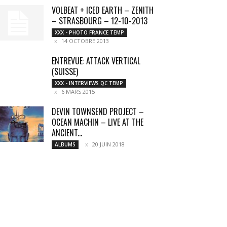
VOLBEAT + ICED EARTH – ZENITH
– STRASBOURG – 12-10-2013
XXX - PHOTO FRANCE TEMP
14 OCTOBRE 2013
ENTREVUE: ATTACK VERTICAL
(SUISSE)
XXX - INTERVIEWS QC TEMP
6 MARS 2015
DEVIN TOWNSEND PROJECT –
OCEAN MACHIN – LIVE AT THE
ANCIENT...
20 JUIN 2018
ALBUMS