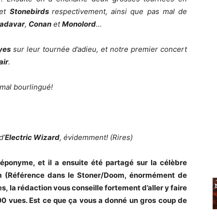
et
Stonebirds
respectivement, ainsi que pas mal de
adavar
,
Conan
et
Monolord
…
yes
sur leur tournée d’adieu, et notre premier concert
air
.
 mal bourlingué!
d’
Electric Wizard
, évidemment! (Rires)
ponyme, et il a ensuite été partagé sur la célèbre
 (Référence dans le Stoner/Doom, énormément de
, la rédaction vous conseille fortement d’aller y faire
0000 vues. Est ce que ça vous a donné un gros coup de