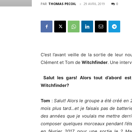
PAR
THOMAS PECOIL
29 AVRIL 2019
0
C’est l’avant veille de la sortie de leur
Clément et Tom de
Witchfinder
. Une interv
Salut les gars! Alors tout d’abord e
Witchfinder?
Tom
:
Salut! Alors le groupe a été créé en 
mois plus tard…et je faisais pas de batterie 
des années que je voulais me mettre derriè
composer quelques morceaux pendant l’été 
en février 2017, pour une sortie le 2 M