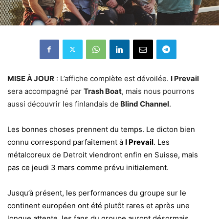
MISE À JOUR
: L’affiche complète est dévoilée.
I Prevail
sera accompagné par
Trash Boat
, mais nous pourrons
aussi découvrir les finlandais de
Blind Channel
.
Les bonnes choses prennent du temps. Le dicton bien
connu correspond parfaitement à
I Prevail
. Les
métalcoreux de Detroit viendront enfin en Suisse, mais
pas ce jeudi 3 mars comme prévu initialement.
Jusqu’à présent, les performances du groupe sur le
continent européen ont été plutôt rares et après une
longue attente, les fans du groupe auront désormais