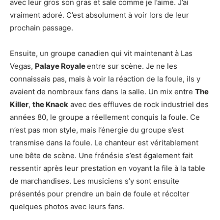
avec leur gros son gras et sale comme je l’aime. J’ai
vraiment adoré. C’est absolument à voir lors de leur
prochain passage.
Ensuite, un groupe canadien qui vit maintenant à Las
Vegas,
Palaye Royale
entre sur scène. Je ne les
connaissais pas, mais à voir la réaction de la foule, ils y
avaient de nombreux fans dans la salle. Un mix entre
The
Killer
,
the Knack
avec des effluves de rock industriel des
années 80, le groupe a réellement conquis la foule. Ce
n’est pas mon style, mais l’énergie du groupe s’est
transmise dans la foule. Le chanteur est véritablement
une bête de scène. Une frénésie s’est également fait
ressentir après leur prestation en voyant la file à la table
de marchandises. Les musiciens s’y sont ensuite
présentés pour prendre un bain de foule et récolter
quelques photos avec leurs fans.