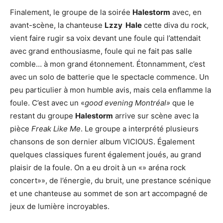
Finalement, le groupe de la soirée
Halestorm
avec, en
avant-scène, la chanteuse
Lzzy Hale
cette diva du rock,
vient faire rugir sa voix devant une foule qui l’attendait
avec grand enthousiasme, foule qui ne fait pas salle
comble… à mon grand étonnement. Étonnamment, c’est
avec un solo de batterie que le spectacle commence. Un
peu particulier à mon humble avis, mais cela enflamme la
foule. C’est avec un «
good evening Montréal»
que le
restant du groupe
Halestorm
arrive sur scène avec la
pièce
Freak Like Me
. Le groupe a interprété plusieurs
chansons de son dernier album VICIOUS. Également
quelques classiques furent également joués, au grand
plaisir de la foule. On a eu droit à un «» aréna rock
concert»», de l’énergie, du bruit, une prestance scénique
et une chanteuse au sommet de son art accompagné de
jeux de lumière incroyables.