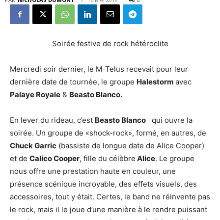
Soirée festive de rock hétéroclite
Mercredi soir dernier, le M-Telus recevait pour leur
dernière date de tournée, le groupe
Halestorm
avec
Palaye Royale
&
Beasto Blanco.
En lever du rideau, c’est
Beasto Blanco
qui ouvre la
soirée. Un groupe de «shock-rock», formé, en autres, de
Chuck Garric
(bassiste de longue date de Alice Cooper)
et de
Calico Cooper
, fille du célèbre
Alice
. Le groupe
nous offre une prestation haute en couleur, une
présence scénique incroyable, des effets visuels, des
accessoires, tout y était. Certes, le band ne réinvente pas
le rock, mais il le joue d’une manière à le rendre puissant