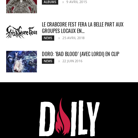
9 AVRIL 2015
ALBUMS
LE CRABCORE FEST FERA LA BELLE PART AUX
GROUPES LOCAUX EN...
25 AVRIL 2018
NEWS
DORO: ‘BAD BLOOD’ (AVEC LORDI) EN CLIP
22 JUIN 2016
NEWS