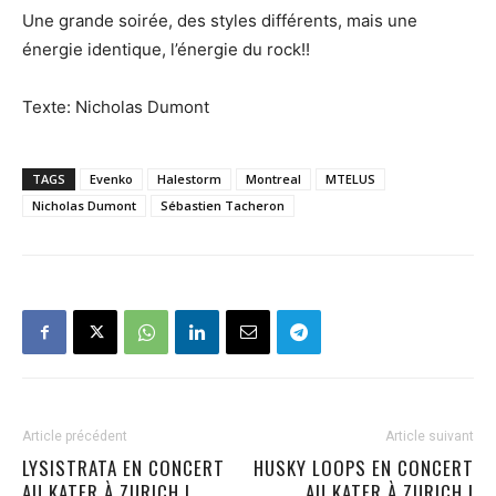
Une grande soirée, des styles différents, mais une
énergie identique, l’énergie du rock!!
Texte: Nicholas Dumont
TAGS
Evenko
Halestorm
Montreal
MTELUS
Nicholas Dumont
Sébastien Tacheron
Article précédent
Article suivant
LYSISTRATA EN CONCERT
HUSKY LOOPS EN CONCERT
AU KATER À ZURICH !
AU KATER À ZURICH !