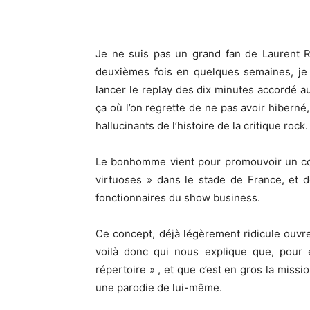
Je ne suis pas un grand fan de Laurent 
deuxièmes fois en quelques semaines, je
lancer le replay des dix minutes accordé au
ça où l’on regrette de ne pas avoir hibern
hallucinants de l’histoire de la critique rock.
Le bonhomme vient pour promouvoir un con
virtuoses » dans le stade de France, et 
fonctionnaires du show business.
Ce concept, déjà légèrement ridicule ouvre
voilà donc qui nous explique que, pour e
répertoire » , et que c’est en gros la miss
une parodie de lui-même.