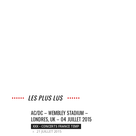
LES PLUS LUS
AC/DC – WEMBLEY STADIUM –
LONDRES, UK – 04 JUILLET 2015
XXX - CONCERTS FRANCE TEMP
21 JUILLET 2015