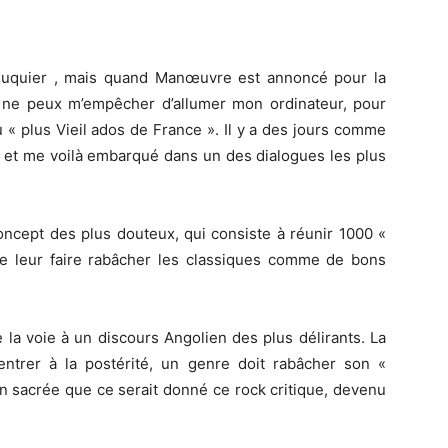
Ruquier , mais quand Manœuvre est annoncé pour la
 ne peux m’empêcher d’allumer mon ordinateur, pour
 « plus Vieil ados de France ». Il y a des jours comme
é, et me voilà embarqué dans un des dialogues les plus
cept des plus douteux, qui consiste à réunir 1000 «
de leur faire rabâcher les classiques comme de bons
 la voie à un discours Angolien des plus délirants. La
ntrer à la postérité, un genre doit rabâcher son «
ion sacrée que ce serait donné ce rock critique, devenu