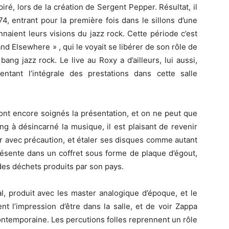
ré, lors de la création de Sergent Pepper. Résultat, il
4, entrant pour la première fois dans le sillons d’une
aient leurs visions du jazz rock. Cette période c’est
and Elsewhere » , qui le voyait se libérer de son rôle de
ng jazz rock. Le live au Roxy a d’ailleurs, lui aussi,
entant l’intégrale des prestations dans cette salle
 ont encore soignés la présentation, et on ne peut que
g à désincarné la musique, il est plaisant de revenir
rir avec précaution, et étaler ses disques comme autant
résente dans un coffret sous forme de plaque d’égout,
 des déchets produits par son pays.
l, produit avec les master analogique d’époque, et le
ent l’impression d’être dans la salle, et de voir Zappa
ntemporaine. Les percutions folles reprennent un rôle