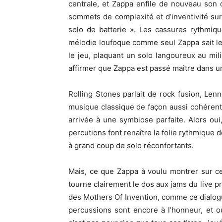
centrale, et Zappa enfile de nouveau son 
sommets de complexité et d’inventivité su
solo de batterie ». Les cassures rythmiqu
mélodie loufoque comme seul Zappa sait l
le jeu, plaquant un solo langoureux au mil
affirmer que Zappa est passé maître dans un a
Rolling Stones parlait de rock fusion, Lenno
musique classique de façon aussi cohérente,
arrivée à une symbiose parfaite. Alors oui
percutions font renaître la folie rythmique 
à grand coup de solo réconfortants.
Mais, ce que Zappa à voulu montrer sur ce
tourne clairement le dos aux jams du live 
des Mothers Of Invention, comme ce dialogue
percussions sont encore à l’honneur, et 