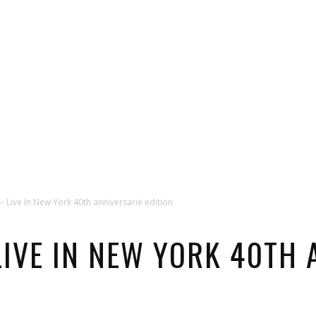
 Live In New York 40th anniversarie edition
LIVE IN NEW YORK 40TH 