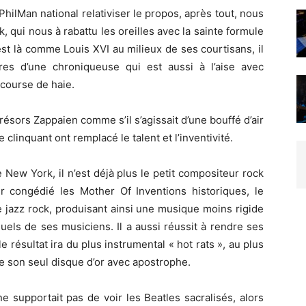
hilMan national relativiser le propos, après tout, nous
k, qui nous à rabattu les oreilles avec la sainte formule
st là comme Louis XVI au milieux de ses courtisans, il
res d’une chroniqueuse qui est aussi à l’aise avec
 course de haie.
résors Zappaien comme s’il s’agissait d’une bouffé d’air
 clinquant ont remplacé le talent et l’inventivité.
New York, il n’est déjà plus le petit compositeur rock
ir congédié les Mother Of Inventions historiques, le
 jazz rock, produisant ainsi une musique moins rigide
duels de ses musiciens. Il a aussi réussit à rendre ses
e résultat ira du plus instrumental « hot rats », au plus
te son seul disque d’or avec apostrophe.
e supportait pas de voir les Beatles sacralisés, alors