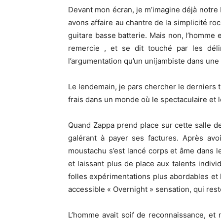
Devant mon écran, je m’imagine déjà notre P
avons affaire au chantre de la simplicité roc
guitare basse batterie. Mais non, l’homme e
remercie , et se dit touché par les déli
l’argumentation qu’un unijambiste dans une
Le lendemain, je pars chercher le derniers t
frais dans un monde où le spectaculaire et le
Quand Zappa prend place sur cette salle de 
galérant à payer ses factures. Après avo
moustachu s’est lancé corps et âme dans le
et laissant plus de place aux talents indivi
folles expérimentations plus abordables et l
accessible « Overnight » sensation, qui res
L’homme avait soif de reconnaissance, et n