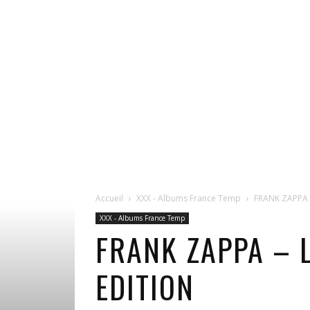
Accueil
XXX - Albums France Temp
FRANK ZAPPA –
XXX - Albums France Temp
FRANK ZAPPA – 
EDITION