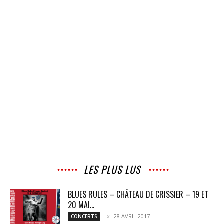
LES PLUS LUS
BLUES RULES – CHÂTEAU DE CRISSIER – 19 ET
20 MAI...
28 AVRIL 2017
CONCERTS