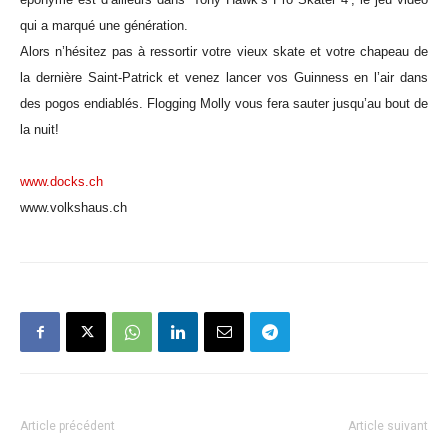
qui a marqué une génération.
Alors n’hésitez pas à ressortir votre vieux skate et votre chapeau de
la dernière Saint-Patrick et venez lancer vos Guinness en l’air dans
des pogos endiablés. Flogging Molly vous fera sauter jusqu’au bout de
la nuit!
www.docks.ch
www.volkshaus.ch
Article précédent
Article suivant