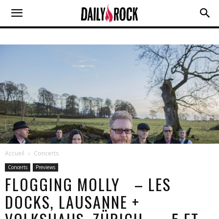
Accueil
Concerts
Concerts
Previews
FLOGGING MOLLY – LES
DOCKS, LAUSANNE +