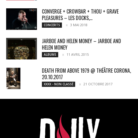
CONVERGE + CROWBAR + THOU + GRAVE
PLEASURES – LES DOCKS,...
3 MAI 2018
CONCERTS
JARBOE AND HELEN MONEY – JARBOE AND
HELEN MONEY
11 AVRIL 2015
ALBUMS
DEATH FROM ABOVE 1979 @ THÉÂTRE CORONA,
20.10.2017
21 OCTOBRE 2017
XXXX - NON CLASSÉ