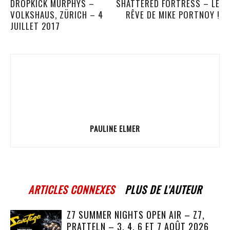
DROPKICK MURPHYS –
SHATTERED FORTRESS – LE
VOLKSHAUS, ZÜRICH – 4
RÊVE DE MIKE PORTNOY !
JUILLET 2017
PAULINE ELMER
ARTICLES CONNEXES
PLUS DE L'AUTEUR
Z7 SUMMER NIGHTS OPEN AIR – Z7,
PRATTELN – 3, 4, 6 ET 7 AOÛT 2026