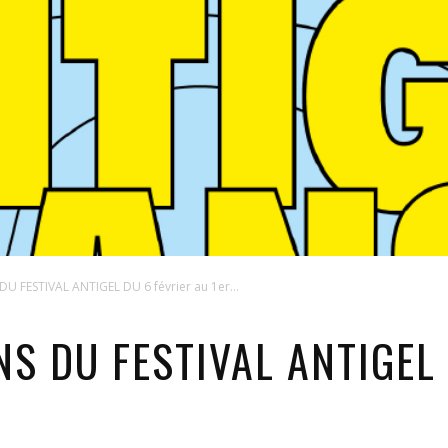
U FESTIVAL ANTIGEL DU 6 février au 1er...
NS DU FESTIVAL ANTIGEL