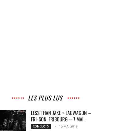
LES PLUS LUS
LESS THAN JAKE + LAGWAGON –
FRI-SON, FRIBOURG – 7 MAI...
15 MAI 2019
CONCERTS