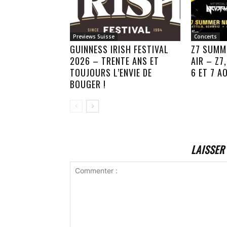
Previews Suisse
Concerts
GUINNESS IRISH FESTIVAL
Z7 SUMM
2026 – TRENTE ANS ET
AIR – Z7
TOUJOURS L’ENVIE DE
6 ET 7 A
BOUGER !
LAISSER