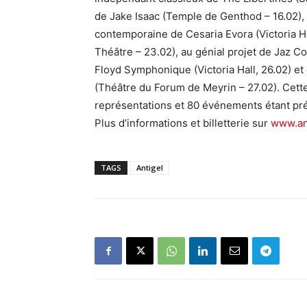
de Jake Isaac (Temple de Genthod – 16.02),
contemporaine de Cesaria Evora (Victoria Hal
Théâtre – 23.02), au génial projet de Jaz Co
Floyd Symphonique (Victoria Hall, 26.02) et
(Théâtre du Forum de Meyrin – 27.02). Cette 
représentations et 80 événements étant prés
Plus d’informations et billetterie sur
www.an
TAGS
Antigel