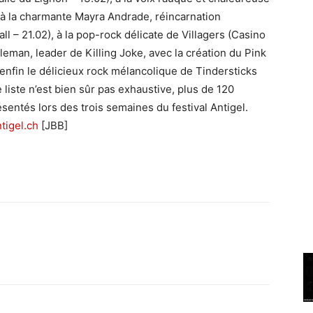
 à la charmante Mayra Andrade, réincarnation
l – 21.02), à la pop-rock délicate de Villagers (Casino
leman, leader de Killing Joke, avec la création du Pink
 enfin le délicieux rock mélancolique de Tindersticks
liste n’est bien sûr pas exhaustive, plus de 120
entés lors des trois semaines du festival Antigel.
tigel.ch
[JBB]