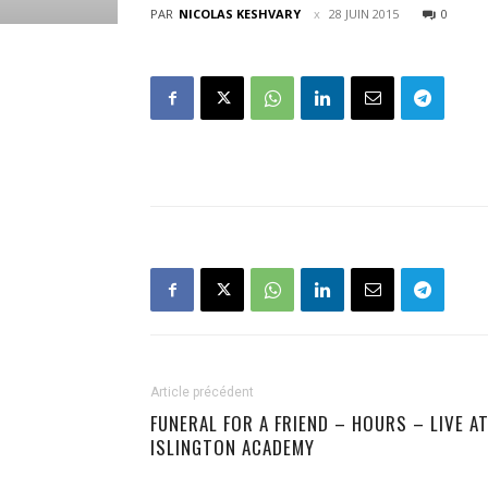
PAR
NICOLAS KESHVARY
28 JUIN 2015
0
Article précédent
FUNERAL FOR A FRIEND – HOURS – LIVE A
ISLINGTON ACADEMY