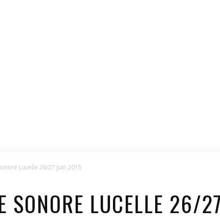
 Sonore Lucelle 26/27 Juin 2015
E SONORE LUCELLE 26/27