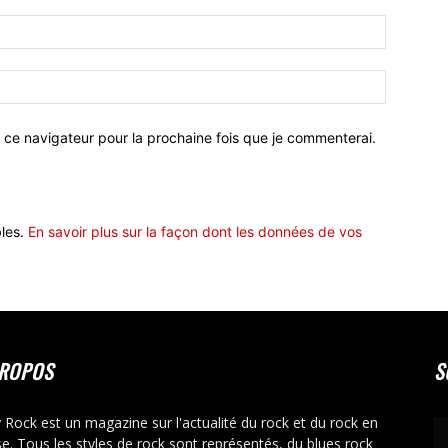
 ce navigateur pour la prochaine fois que je commenterai.
bles.
En savoir plus sur la façon dont les données de vos
PROPOS
S
y Rock est un magazine sur l'actualité du rock et du rock en
se. Tous les styles de rock sont représentés, du blues rock