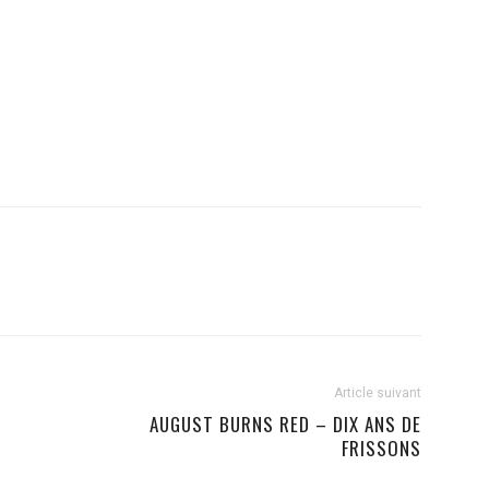
Article suivant
T
AUGUST BURNS RED – DIX ANS DE
FRISSONS