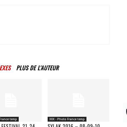
EXES
PLUS DE L'AUTEUR
 France temp
XXX - Photo France temp
FESTIVAL 21_24
SYLAK 2016 – 08-09-10