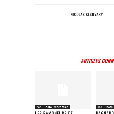
NICOLAS KESHVARY
ARTICLES CONN
XXX - Photo France temp
XXX - Photo
LES RAMONEURS DE
RAGNARD 