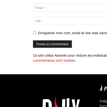
Enregistrer mon nom, email et site web dans
Ce site utilise Akismet pour réduire les indésira
commentaires sont traitées
.
À 
Dail
Suis