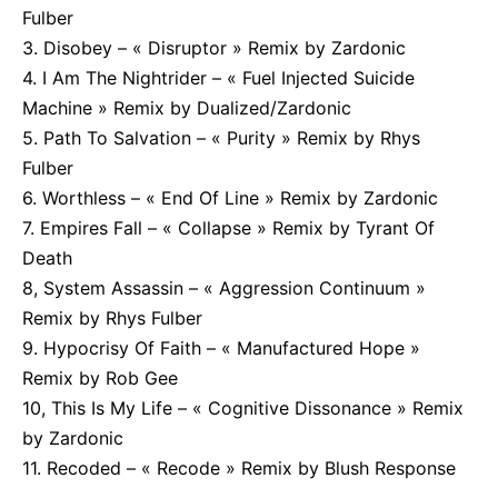
Fulber
3. Disobey – « Disruptor » Remix by Zardonic
4. I Am The Nightrider – « Fuel Injected Suicide
Machine » Remix by Dualized/Zardonic
5. Path To Salvation – « Purity » Remix by Rhys
Fulber
6. Worthless – « End Of Line » Remix by Zardonic
7. Empires Fall – « Collapse » Remix by Tyrant Of
Death
8, System Assassin – « Aggression Continuum »
Remix by Rhys Fulber
9. Hypocrisy Of Faith – « Manufactured Hope »
Remix by Rob Gee
10, This Is My Life – « Cognitive Dissonance » Remix
by Zardonic
11. Recoded – « Recode » Remix by Blush Response