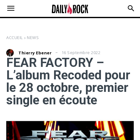
ACCUEIL
NEWS
16 Septembre 2022
Thierry Ebener
FEAR FACTORY –
L’album Recoded pour
le 28 octobre, premier
single en écoute