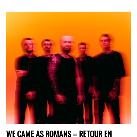
WE CAME AS ROMANS – RETOUR EN