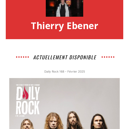
Thierry Ebener
ACTUELLEMENT DISPONIBLE
Daily Rock 168 - Février 2025