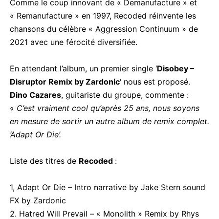
Comme le coup innovant de « Demanufacture » et
« Remanufacture » en 1997, Recoded réinvente les
chansons du célèbre « Aggression Continuum » de
2021 avec une férocité diversifiée.
En attendant l’album, un premier single ‘
Disobey –
Disruptor Remix by Zardonic
‘ nous est proposé.
Dino Cazares
, guitariste du groupe, commente :
«
C’est vraiment cool qu’après 25 ans, nous soyons
en mesure de sortir un autre album de remix complet.
‘Adapt Or Die’.
Liste des titres de
Recoded
:
1, Adapt Or Die – Intro narrative by Jake Stern sound
FX by Zardonic
2. Hatred Will Prevail – « Monolith » Remix by Rhys