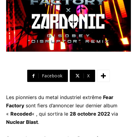
Facebook
X
Les pionniers du metal industriel extrême
Fear
Factory
sont fiers d’annoncer leur dernier album
«
Recoded
« , qui sortira le
28 octobre 2022
via
Nuclear Blast
.