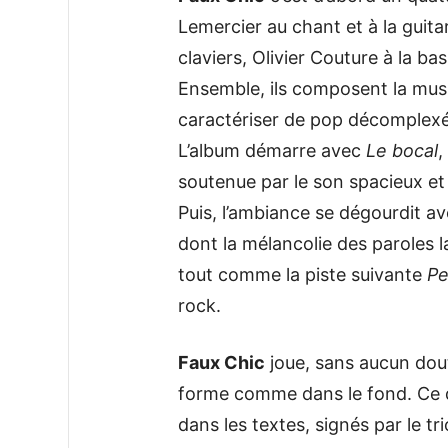
Lemercier au chant et à la guit
claviers, Olivier Couture à la ba
Ensemble, ils composent la mus
caractériser de pop décomplexé
L’album démarre avec
Le bocal
,
soutenue par le son spacieux et
Puis, l’ambiance se dégourdit a
dont la mélancolie des paroles 
tout comme la piste suivante
Pe
rock.
Faux Chic
joue, sans aucun doute
forme comme dans le fond. Ce 
dans les textes, signés par le t