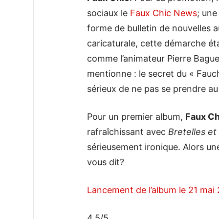
sociaux le
Faux Chic News
; une
forme de bulletin de nouvelles 
caricaturale, cette démarche ét
comme l’animateur Pierre Baguet
mentionne : le secret du « Fauc
sérieux de ne pas se prendre au 
Pour un premier album,
Faux Ch
rafraîchissant avec
Bretelles e
sérieusement ironique. Alors un
vous dit?
Lancement de l’album le 21 mai
4.5/5