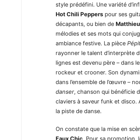
style prédéfini. Une variété d’i
Hot Chili Peppers
pour ses guit
décapants, ou bien de
Matthieu
mélodies et ses mots qui conju
ambiance festive. La pièce
Pépi
rayonner le talent d’interprète d
lignes est devenu père – dans le
rockeur et crooner. Son dynam
dans l’ensemble de l’œuvre – n
danser
, chanson qui bénéficie 
claviers à saveur funk et disco.
la piste de danse.
On constate que la mise en scène
Faux Chic
. Pour sa promotion, 