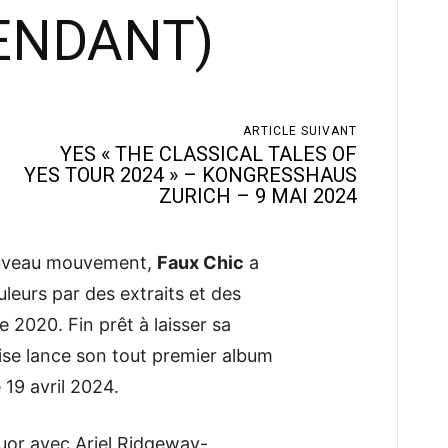
ENDANT)
ARTICLE SUIVANT
YES « THE CLASSICAL TALES OF
YES TOUR 2024 » – KONGRESSHAUS
ZURICH – 9 MAI 2024
ouveau mouvement,
Faux Chic
a
leurs par des extraits et des
ée 2020. Fin prêt à laisser sa
ise lance son tout premier album
 19 avril 2024.
uor avec Ariel Ridgeway-