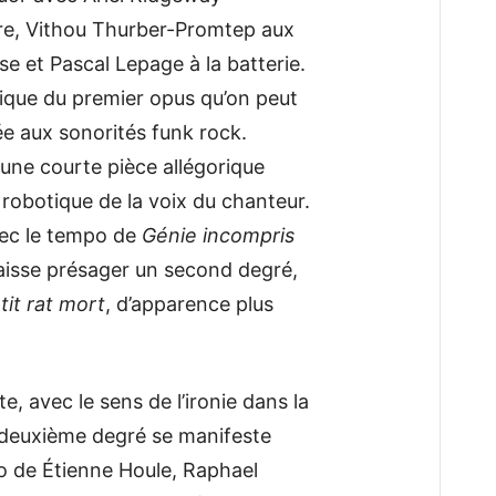
are, Vithou Thurber-Promtep aux
sse et Pascal Lepage à la batterie.
ique du premier opus qu’on peut
e aux sonorités funk rock.
 une courte pièce allégorique
 robotique de la voix du chanteur.
vec le tempo de
Génie incompris
laisse présager un second degré,
tit rat mort
, d’apparence plus
, avec le sens de l’ironie dans la
deuxième degré se manifeste
rio de Étienne Houle, Raphael