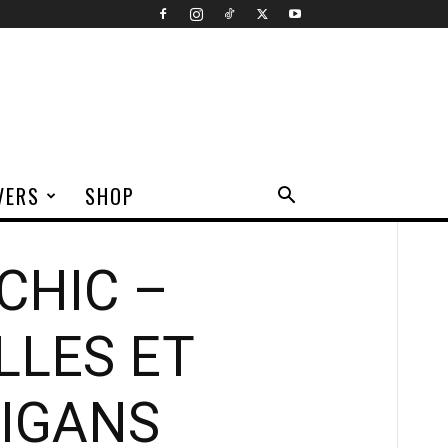
VERS
SHOP
CHIC –
LLES ET
IGANS