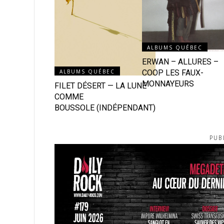
ALBUMS QUÉBEC
ERWAN – ALLURES –
ALBUMS QUÉBEC
COOP LES FAUX-
MONNAYEURS
FILET DÉSERT — LA LUNE
COMME
BOUSSOLE (INDÉPENDANT)
PUB