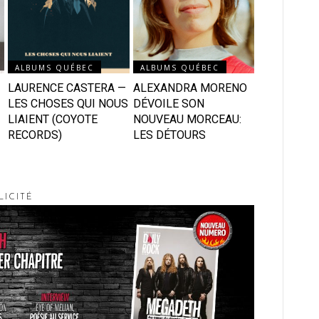
ALBUMS QUÉBEC
ALBUMS QUÉBEC
LAURENCE CASTERA —
ALEXANDRA MORENO
LES CHOSES QUI NOUS
DÉVOILE SON
LIAIENT (COYOTE
NOUVEAU MORCEAU:
RECORDS)
LES DÉTOURS
LICITÉ