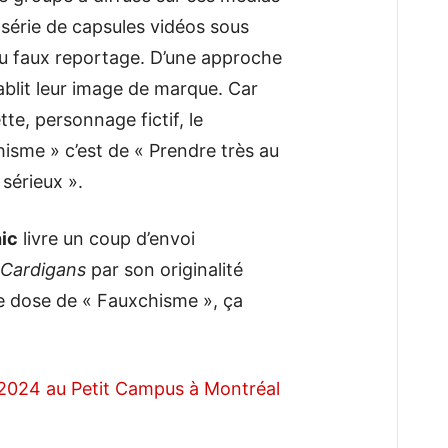
 série de capsules vidéos sous
au faux reportage. D’une approche
ablit leur image de marque. Car
te, personnage fictif, le
hisme » c’est de « Prendre très au
sérieux ».
ic
livre un coup d’envoi
t Cardigans
par son originalité
e dose de « Fauxchisme », ça
 2024 au Petit Campus à Montréal