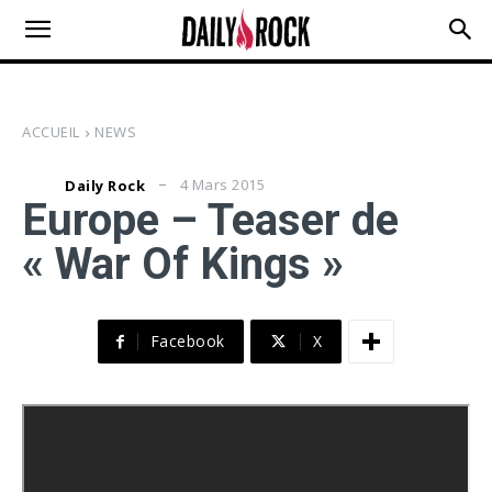
ACCUEIL
NEWS
4 Mars 2015
Daily Rock
Europe – Teaser de
« War Of Kings »
Facebook
X