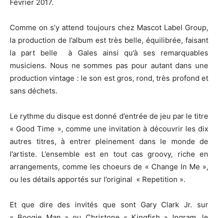
Février 2017.
Comme on s’y attend toujours chez Mascot Label Group,
la production de l’album est très belle, équilibrée, faisant
la part belle à Gales ainsi qu’à ses remarquables
musiciens. Nous ne sommes pas pour autant dans une
production vintage : le son est gros, rond, très profond et
sans déchets.
Le rythme du disque est donné d’entrée de jeu par le titre
« Good Time », comme une invitation à découvrir les dix
autres titres, à entrer pleinement dans le monde de
l’artiste. L’ensemble est en tout cas groovy, riche en
arrangements, comme les choeurs de « Change In Me »,
ou les détails apportés sur l’original « Repetition ».
Et que dire des invités que sont Gary Clark Jr. sur
« Boogie Man » ou Christone « Kingfish » Ingram, le