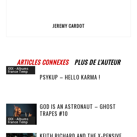
JEREMY CARDOT
ARTICLES CONNEXES
PLUS DE L'AUTEUR
XXX - Albums
France Temp
PSYKUP – HELLO KARMA !
GOD IS AN ASTRONAUT – GHOST
TRAPES #10
XXX - Albums
France Temp
KEITH RICHARD AND THE X-PENSIVE