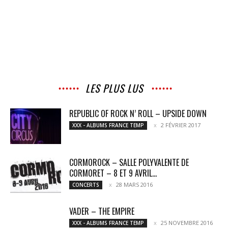
LES PLUS LUS
REPUBLIC OF ROCK N’ ROLL – UPSIDE DOWN
2 FÉVRIER 2017
XXX - ALBUMS FRANCE TEMP
CORMOROCK – SALLE POLYVALENTE DE
CORMORET – 8 ET 9 AVRIL...
28 MARS 2016
CONCERTS
VADER – THE EMPIRE
25 NOVEMBRE 2016
XXX - ALBUMS FRANCE TEMP