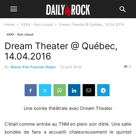
Home
XXXX - Non classé
Dream Theater @ Québec, 14.04.2016
XXXX - Non classé
Dream Theater @ Québec,
14.04.2016
0
By
Marie-Pier Faucher Bégin
-
15 avril 2016
Une soirée théâtrale avec Dream Theater
C’était comme entrée au TNM en plein soir d’été. Une salle
bondée de fans a accueilli chaleureusement le quintet