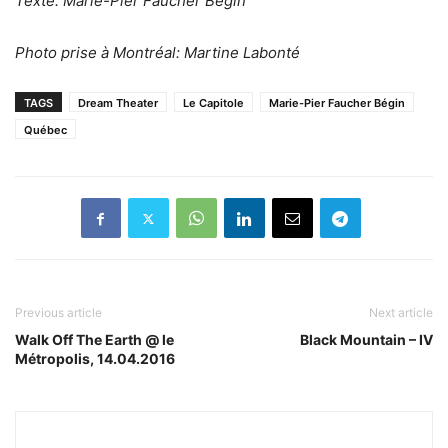
Texte: Marie-Pier Faucher Bégin
Photo prise à Montréal: Martine Labonté
TAGS
Dream Theater
Le Capitole
Marie-Pier Faucher Bégin
Québec
Previous article
Next article
Walk Off The Earth @ le
Black Mountain – IV
Métropolis, 14.04.2016