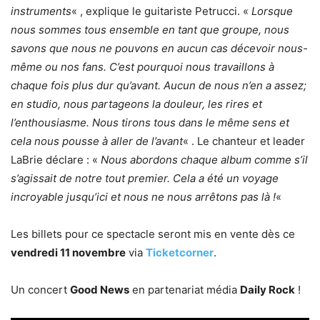
instruments
« , explique le guitariste Petrucci. «
Lorsque
nous sommes tous ensemble en tant que groupe, nous
savons que nous ne pouvons en aucun cas décevoir nous-
même ou nos fans. C’est pourquoi nous travaillons à
chaque fois plus dur qu’avant. Aucun de nous n’en a assez;
en studio, nous partageons la douleur, les rires et
l’enthousiasme. Nous tirons tous dans le même sens et
cela nous pousse à aller de l’avant
« . Le chanteur et leader
LaBrie déclare : «
Nous abordons chaque album comme s’il
s’agissait de notre tout premier. Cela a été un voyage
incroyable jusqu’ici et nous ne nous arrêtons pas là !
«
Les billets pour ce spectacle seront mis en vente dès ce
vendredi 11 novembre
via
Ticketcorner
.
Un concert
Good News
en partenariat média
Daily Rock
!