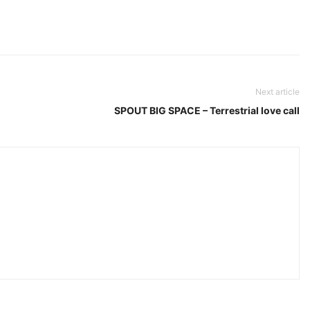
Next article
SPOUT BIG SPACE – Terrestrial love call