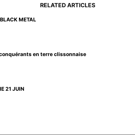
RELATED ARTICLES
 BLACK METAL
nquérants en terre clissonnaise
E 21 JUIN