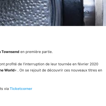
n Townsend
en première partie.
s ont profité de l’interruption de leur tournée en février 2020
he World
« . On se rejouit de découvrir ces nouveaux titres en
ts via
Ticketcorner