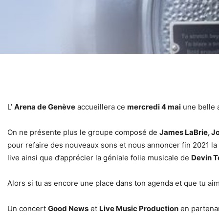
L’
Arena de Genève
accueillera ce
mercredi 4 mai
une belle 
On ne présente plus le groupe composé de
James LaBrie, J
pour refaire des nouveaux sons et nous annoncer fin 2021 la
live ainsi que d’apprécier la géniale folie musicale de
Devin 
Alors si tu as encore une place dans ton agenda et que tu aime
Un concert
Good News
et
Live Music Production
en partena