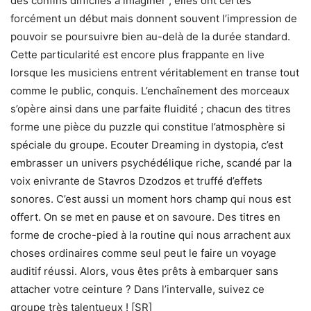
des confins difficiles à imaginer ; elles ont certes
forcément un début mais donnent souvent l’impression de
pouvoir se poursuivre bien au-delà de la durée standard.
Cette particularité est encore plus frappante en live
lorsque les musiciens entrent véritablement en transe tout
comme le public, conquis. L’enchaînement des morceaux
s’opère ainsi dans une parfaite fluidité ; chacun des titres
forme une pièce du puzzle qui constitue l’atmosphère si
spéciale du groupe. Ecouter Dreaming in dystopia, c’est
embrasser un univers psychédélique riche, scandé par la
voix enivrante de Stavros Dzodzos et truffé d’effets
sonores. C’est aussi un moment hors champ qui nous est
offert. On se met en pause et on savoure. Des titres en
forme de croche-pied à la routine qui nous arrachent aux
choses ordinaires comme seul peut le faire un voyage
auditif réussi. Alors, vous êtes prêts à embarquer sans
attacher votre ceinture ? Dans l’intervalle, suivez ce
groupe très talentueux !
[SR]