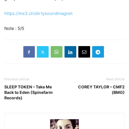
https://mx3.ch/dirtysoundmagnet
Note : 5/5
Previous article
Next article
SLEEP TOKEN – Take Me
COREY TAYLOR – CMF2
Back to Eden (Spinefarm
(BMG)
Records)