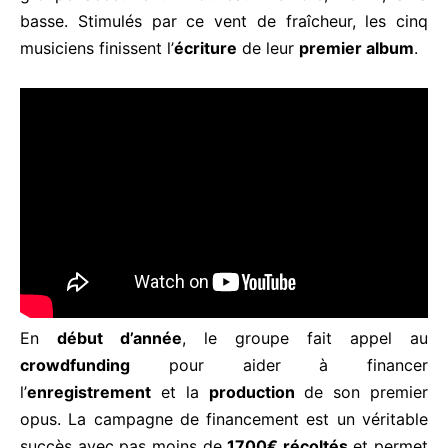
basse. Stimulés par ce vent de fraîcheur, les cinq
musiciens finissent l’
écriture
de leur
premier album
.
En
début d’année
, le groupe fait appel au
crowdfunding
pour aider à financer
l’
enregistrement
et la
production
de son premier
opus. La campagne de financement est un véritable
succès avec pas moins de
1700€ récoltés
et permet