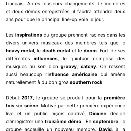
français. Après plusieurs changements de membres
et deux démos enregistrées, il faudra attendre deux
ans pour que le principal line-up voie le jour.
Les
inspirations
du groupe prennent racines dans les
divers univers musicaux des membres tels que le
heavy metal
, le
death metal
et le
doom
. Fort de ses
différentes
influences
, le quintuor compose des
musiques au son bien
groovy
,
catchy
. On ressent
aussi beaucoup l’
influence américaine
qui amène
naturellement à du bon gros
southern rock
.
Début
2017
, le groupe se produit pour la
première
fois
sur
scène
. Motivé par cette première expérience
live et un public niçois captivé,
Dioxine
décide
d’enregistrer une
troisième démo
. En
septembre
, le
groupe acceuille un nouveau membre,
David
, à la