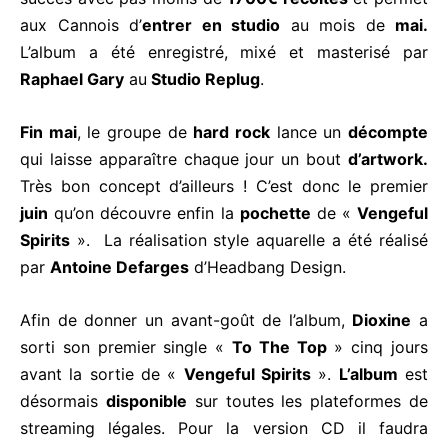
aux Cannois d’
entrer en studio
au mois de
mai.
L’album a été enregistré, mixé et masterisé par
Raphael Gary
au
Studio Replug
.
Fin mai
, le groupe de
hard rock
lance un
décompte
qui laisse apparaître chaque jour un bout
d’artwork.
Très bon concept d’ailleurs ! C’est donc le premier
juin
qu’on découvre enfin la
pochette
de «
Vengeful
Spirits
». La réalisation style aquarelle a été réalisé
par
Antoine Defarges
d’Headbang Design.
Afin de donner un avant-goût de l’album,
Dioxine
a
sorti son premier single «
To The Top
» cinq jours
avant la sortie de «
Vengeful Spirits
».
L’album
est
désormais
disponible
sur toutes les plateformes de
streaming légales. Pour la version CD il faudra