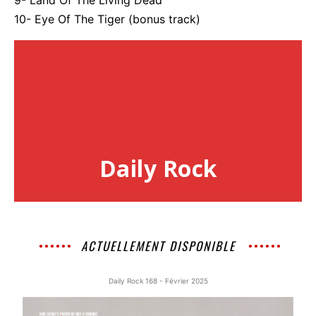
9- Land Of The Living Dead
10- Eye Of The Tiger (bonus track)
Daily Rock
ACTUELLEMENT DISPONIBLE
Daily Rock 168 - Février 2025