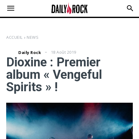
ACCUEIL
NEWS
18 Août 2019
Daily Rock
Dioxine : Premier
album « Vengeful
Spirits » !