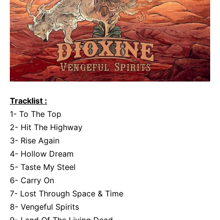
Tracklist :
1- To The Top
2- Hit The Highway
3- Rise Again
4- Hollow Dream
5- Taste My Steel
6- Carry On
7- Lost Through Space & Time
8- Vengeful Spirits