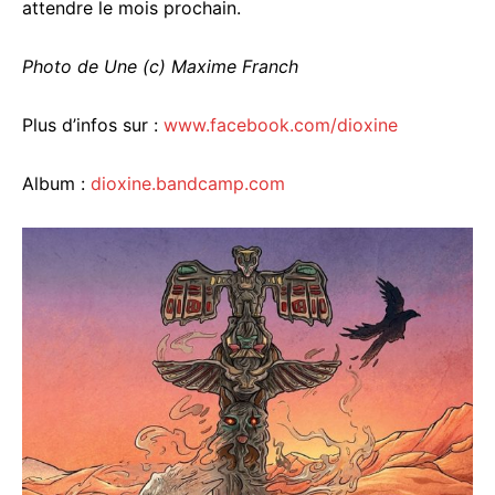
attendre le mois prochain.
Photo de Une (c)
Maxime Franch
Plus d’infos sur :
www.facebook.com/dioxine
Album :
dioxine.bandcamp.com