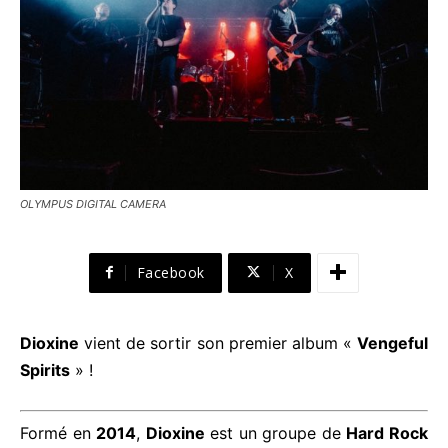
OLYMPUS DIGITAL CAMERA
Facebook
X
Dioxine
vient de sortir son premier album «
Vengeful
Spirits
» !
Formé en
2014
,
Dioxine
est un groupe de
Hard Rock