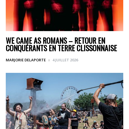
WE CAME AS ROMANS – RETOUR EN
CONQUÉRANTS EN TERRE CLISSONNAISE
MARJORIE DELAPORTE
4 JUILLET 2026