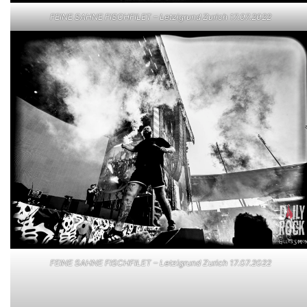
FEINE SAHNE FISCHFILET – Letzigrund Zurich 17.07.2022
FEINE SAHNE FISCHFILET – Letzigrund Zurich 17.07.2022