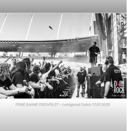
FEINE SAHNE FISCHFILET – Letzigrund Zurich 17.07.2022