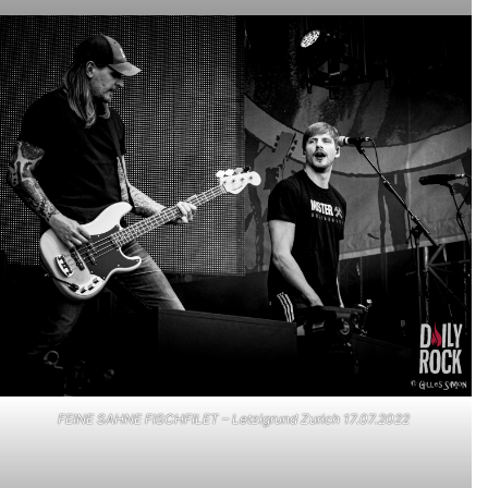
FEINE SAHNE FISCHFILET – Letzigrund Zurich 17.07.2022