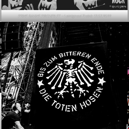
FEINE SAHNE FISCHFILET – Letzigrund Zurich 17.07.2022