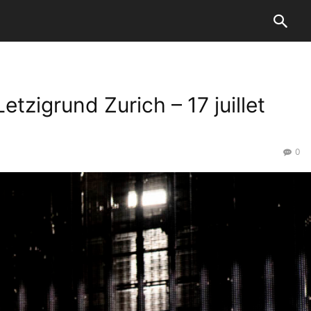
grund Zurich – 17 juillet
0