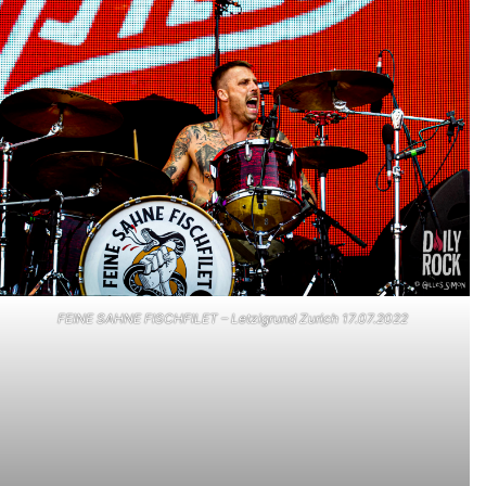
FEINE SAHNE FISCHFILET – Letzigrund Zurich 17.07.2022