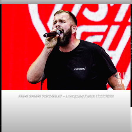
FEINE SAHNE FISCHFILET – Letzigrund Zurich 17.07.2022