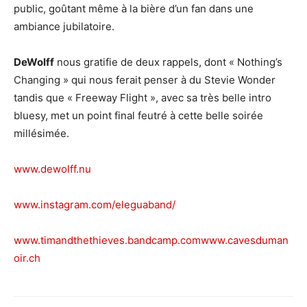
public, goûtant même à la bière d’un fan dans une
ambiance jubilatoire.
DeWolff
nous gratifie de deux rappels, dont « Nothing’s
Changing » qui nous ferait penser à du Stevie Wonder
tandis que « Freeway Flight », avec sa très belle intro
bluesy, met un point final feutré à cette belle soirée
millésimée.
www.dewolff.nu
www.instagram.com/eleguaband/
www.timandthethieves.bandcamp.com
www.cavesduman
oir.ch