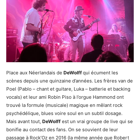
Place aux Néerlandais de
DeWolff
qui écument les
scènes depuis une quinzaine d’années. Les frères van de
Poel (Pablo – chant et guitare, Luka – batterie et backing
vocals) et leur ami Robin Piso à l’orgue Hammond ont
trouvé la formule (musicale) magique en mêlant rock
psychédélique, blues voire soul en un subtil dosage.
Mais avant tout,
DeWolff
est un vrai groupe de live qui se
bonifie au contact des fans. On se souvient de leur
passage à Rock’Oz en 2016 (la même année que Robert