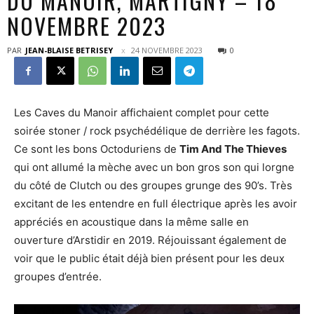
DU MANOIR, MARTIGNY – 18
NOVEMBRE 2023
PAR
JEAN-BLAISE BETRISEY
24 NOVEMBRE 2023
0
Les Caves du Manoir affichaient complet pour cette
soirée stoner / rock psychédélique de derrière les fagots.
Ce sont les bons Octoduriens de
Tim And The Thieves
qui ont allumé la mèche avec un bon gros son qui lorgne
du côté de Clutch ou des groupes grunge des 90’s. Très
excitant de les entendre en full électrique après les avoir
appréciés en acoustique dans la même salle en
ouverture d’Arstidir en 2019. Réjouissant également de
voir que le public était déjà bien présent pour les deux
groupes d’entrée.