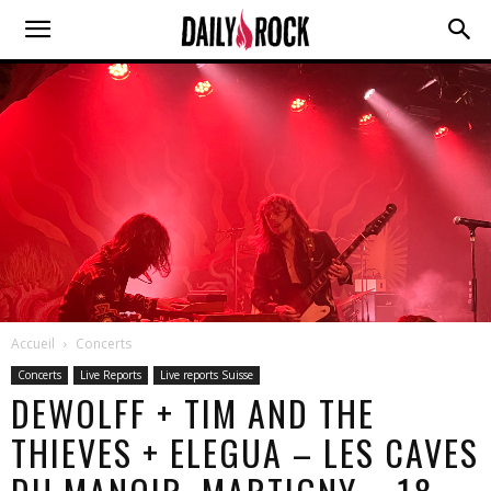
Accueil
Concerts
Concerts
Live Reports
Live reports Suisse
DEWOLFF + TIM AND THE
THIEVES + ELEGUA – LES CAVES