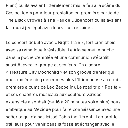
Plant) où ils avaient littéralement mis le feu à la scène du
Casino. Idem pour leur prestation en première partie de
The Black Crowes à The Hall de Dübendorf où ils avaient
fait quasi jeu égal avec leurs illustres aînés.
Le concert débute avec « Night Train », fort bien choisi
avec sa rythmique irrésistible. Le trio se met le public
dans la poche d’emblée et une communion s’établit
aussitôt avec le groupe et ses fans. On a adoré
« Treasure City Moonchild » et son groove d’enfer qui
nous ramène cinq décennies plus tôt (on pense aux trois
premiers albums de Led Zeppelin). Le road trip « Rosita »
et ses chapitres musicaux aux couleurs variées,
extensible à souhait (de 16 à 20 minutes voire plus) nous
embarque au Mexique pour faire connaissance avec une
señorita qui n’a pas laissé Pablo indifférent. Il en profite
d’ailleurs pour venir dans la fosse et échanger avec le