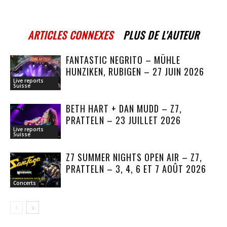
ARTICLES CONNEXES
PLUS DE L'AUTEUR
FANTASTIC NEGRITO – MÜHLE
HUNZIKEN, RUBIGEN – 27 JUIN 2026
Live reports
Suisse
BETH HART + DAN MUDD – Z7,
PRATTELN – 23 JUILLET 2026
Live reports
Suisse
Z7 SUMMER NIGHTS OPEN AIR – Z7,
PRATTELN – 3, 4, 6 ET 7 AOÛT 2026
Concerts