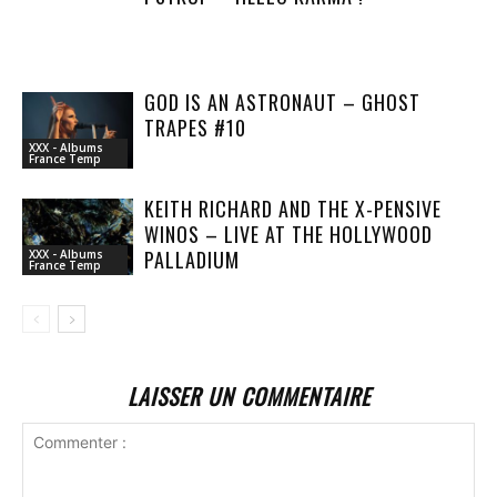
GOD IS AN ASTRONAUT – GHOST
TRAPES #10
XXX - Albums
France Temp
KEITH RICHARD AND THE X-PENSIVE
WINOS – LIVE AT THE HOLLYWOOD
PALLADIUM
XXX - Albums
France Temp
LAISSER UN COMMENTAIRE