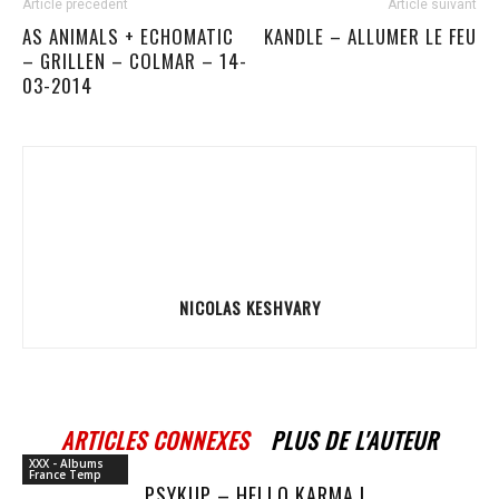
Article précédent
Article suivant
AS ANIMALS + ECHOMATIC
KANDLE – ALLUMER LE FEU
– GRILLEN – COLMAR – 14-
03-2014
NICOLAS KESHVARY
ARTICLES CONNEXES
PLUS DE L'AUTEUR
XXX - Albums
France Temp
PSYKUP – HELLO KARMA !