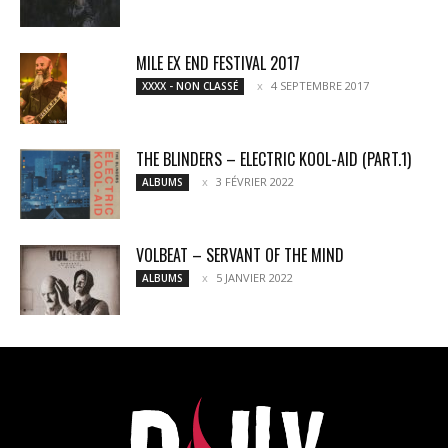
MILE EX END FESTIVAL 2017
4 SEPTEMBRE 2017
XXXX - NON CLASSÉ
THE BLINDERS – ELECTRIC KOOL-AID (PART.1)
3 FÉVRIER 2022
ALBUMS
VOLBEAT – SERVANT OF THE MIND
5 JANVIER 2022
ALBUMS