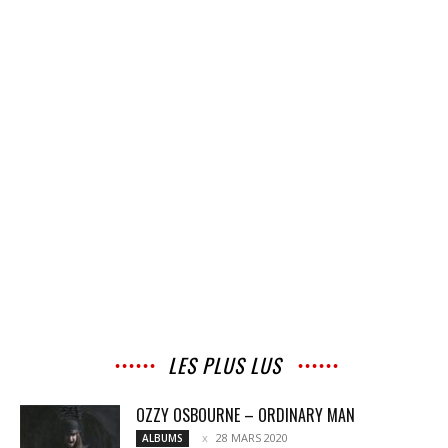
LES PLUS LUS
OZZY OSBOURNE – ORDINARY MAN
28 MARS 2020
ALBUMS