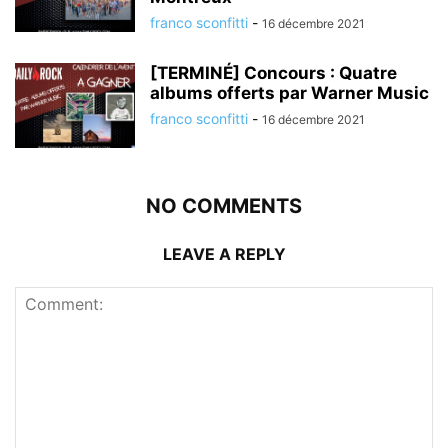
franco sconfitti
-
16 décembre 2021
[TERMINÉ] Concours : Quatre
albums offerts par Warner Music
franco sconfitti
-
16 décembre 2021
NO COMMENTS
LEAVE A REPLY