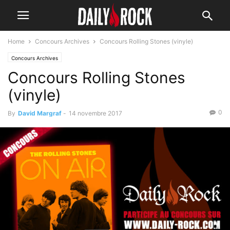
Home
Concours Archives
Concours Rolling Stones (vinyle)
Concours Archives
Concours Rolling Stones
(vinyle)
0
By
David Margraf
-
14 novembre 2017