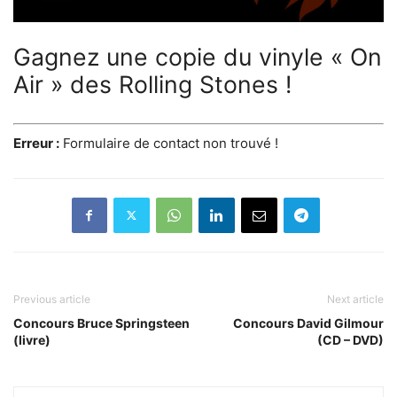
Gagnez une copie du vinyle « On
Air » des Rolling Stones !
Erreur :
Formulaire de contact non trouvé !
Previous article
Next article
Concours Bruce Springsteen
Concours David Gilmour
(livre)
(CD – DVD)