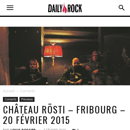
Accueil
Concerts
Concerts
Previews
CHÂTEAU RÖSTI – FRIBOURG –
20 FÉVRIER 2015
PAR
LOUIS ROSSIER
7 FÉVRIER 2015
0