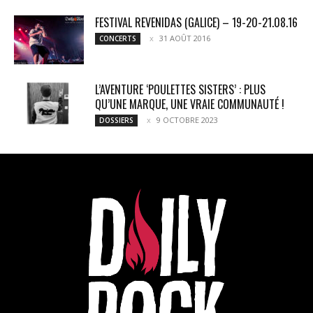
FESTIVAL REVENIDAS (GALICE) – 19-20-21.08.16
31 AOÛT 2016
CONCERTS
L’AVENTURE ‘POULETTES SISTERS’ : PLUS
QU’UNE MARQUE, UNE VRAIE COMMUNAUTÉ !
9 OCTOBRE 2023
DOSSIERS