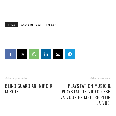
TAGS
Château Rösti
Fri-Son
Article précédent
Article suivant
BLIND GUARDIAN, MIROIR,
PLAYSTATION MUSIC &
MIROIR…
PLAYSTATION VIDEO : PSN
VA VOUS EN METTRE PLEIN
LA VUE!