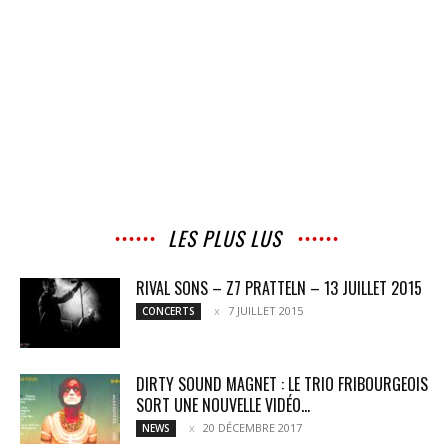
LES PLUS LUS
RIVAL SONS – Z7 PRATTELN – 13 JUILLET 2015
7 JUILLET 2015
CONCERTS
DIRTY SOUND MAGNET : LE TRIO FRIBOURGEOIS
SORT UNE NOUVELLE VIDÉO...
20 DÉCEMBRE 2017
NEWS