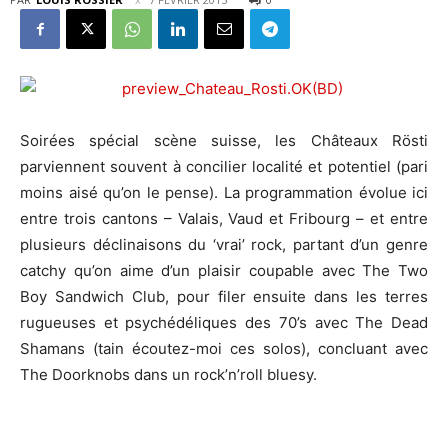
Soirées spécial scène suisse, les Châteaux Rösti
parviennent souvent à concilier localité et potentiel (pari
moins aisé qu’on le pense). La programmation évolue ici
entre trois cantons – Valais, Vaud et Fribourg – et entre
plusieurs déclinaisons du ‘vrai’ rock, partant d’un genre
catchy qu’on aime d’un plaisir coupable avec The Two
Boy Sandwich Club, pour filer ensuite dans les terres
rugueuses et psychédéliques des 70’s avec The Dead
Shamans (tain écoutez-moi ces solos), concluant avec
The Doorknobs dans un rock’n’roll bluesy.