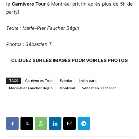
le
Carnivore Tour
à Montréal prit fin après plus de 5h de
party!
Texte : Marie-Pier Faucher Bégin
Photos : Sébastien T.
CLIQUEZ SUR LES IMAGES POUR VOIR LES PHOTOS
TAGS
Carnivores Tour
Evenko
linkin park
Marie-Pier Faucher Bégin
Montreal
Sébastien Tacheron