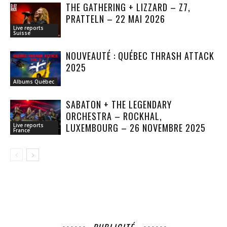
THE GATHERING + LIZZARD – Z7,
PRATTELN – 22 MAI 2026
Live reports
Suisse
NOUVEAUTÉ : QUÉBEC THRASH ATTACK
2025
Albums Québec
SABATON + THE LEGENDARY
ORCHESTRA – ROCKHAL,
LUXEMBOURG – 26 NOVEMBRE 2025
Live reports
France