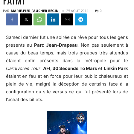
FAIM!
PAR
MARIE-PIER FAUCHER BÉGIN
25 AOÛT 2014
0
Samedi dernier fut une soirée de rêve pour tous les gens
présents au
Parc Jean-Drapeau
. Non pas seulement à
cause du beau temps, mais trois groupes très attendus
étaient enfin présents dans la métropole pour le
Carnivores Tour
.
AFI, 30 Seconds To Mars
et
Linkin Park
étaient en feu et en force pour leur public chaleureux et
plein de vie, malgré la déception de certains face à la
configuration du site versus ce qui fut présenté lors de
l’achat des billets.