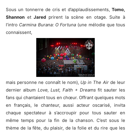
Sous un tonnerre de cris et d’applaudissements,
Tomo,
Shannon
et
Jared
prirent la scène en otage. Suite à
l’intro
Carmina Burana: O Fortuna
(une mélodie que tous
connaissent,
mais personne ne connaît le nom),
Up in The Air
de leur
dernier album
Love, Lust, Faith + Dreams
fit sauter les
fans qui chantaient tous en chœur. Offrant quelques mots
en français, le chanteur, aussi acteur oscarisé, invita
chaque spectateur à s’accroupir pour tous sauter en
même temps pour la fin de la chanson. C’est sous le
thème de la fête, du plaisir, de la folie et du rire que les