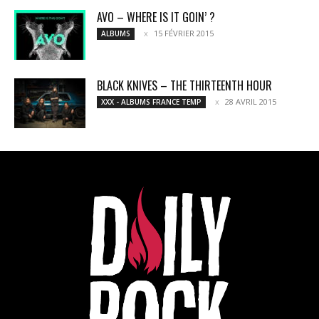
AVO – WHERE IS IT GOIN’ ?
15 FÉVRIER 2015
ALBUMS
BLACK KNIVES – THE THIRTEENTH HOUR
28 AVRIL 2015
XXX - ALBUMS FRANCE TEMP