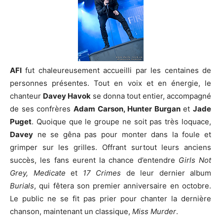
AFI
fut chaleureusement accueilli par les centaines de
personnes présentes. Tout en voix et en énergie, le
chanteur
Davey Havok
se donna tout entier, accompagné
de ses confrères
Adam Carson, Hunter Burgan
et
Jade
Puget
. Quoique que le groupe ne soit pas très loquace,
Davey
ne se gêna pas pour monter dans la foule et
grimper sur les grilles. Offrant surtout leurs anciens
succès, les fans eurent la chance d’entendre
Girls Not
Grey, Medicate
et
17 Crimes
de leur dernier album
Burials
, qui fêtera son premier anniversaire en octobre.
Le public ne se fit pas prier pour chanter la dernière
chanson, maintenant un classique,
Miss Murder
.