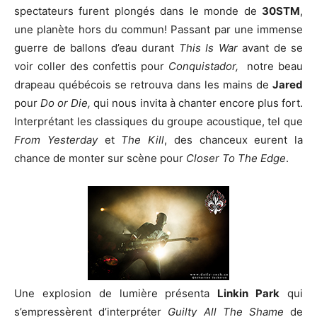
spectateurs furent plongés dans le monde de
30STM
,
une planète hors du commun! Passant par une immense
guerre de ballons d’eau durant
This Is War
avant de se
voir coller des confettis pour
Conquistador,
notre beau
drapeau québécois se retrouva dans les mains de
Jared
pour
Do or Die,
qui nous invita à chanter encore plus fort.
Interprétant les classiques du groupe acoustique, tel que
From Yesterday
et
The Kill
, des chanceux eurent la
chance de monter sur scène pour
Closer To The Edge
.
Une explosion de lumière présenta
Linkin Park
qui
s’empressèrent d’interpréter
Guilty All The Shame
de