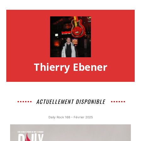
Thierry Ebener
ACTUELLEMENT DISPONIBLE
Daily Rock 168 - Février 2025