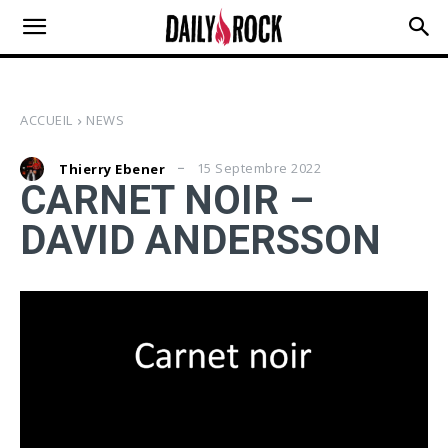
ACCUEIL
NEWS
15 Septembre 2022
Thierry Ebener
CARNET NOIR –
DAVID ANDERSSON