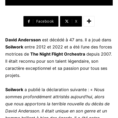
Facebook
X
David Andersson
est décédé à 47 ans. Il a joué dans
Soilwork
entre 2012 et 2022 et a été l’une des forces
motrices de
The Night Flight Orchestra
depuis 2007.
Il était reconnu pour son talent légendaire, son
caractère exceptionnel et sa passion pour tous ses
projets.
Soilwork
a publié la déclaration suivante : «
Nous
sommes profondément attristés aujourd’hui, alors
que nous apportons la terrible nouvelle du décès de
David Andersson. Il était unique en son genre et un
homme brillant à bien des égards. Il a été notre