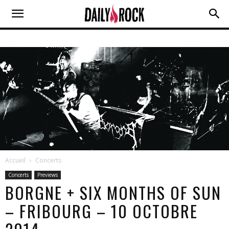
Accueil
Concerts
Concerts
Previews
BORGNE + SIX MONTHS OF SUN
– FRIBOURG – 10 OCTOBRE