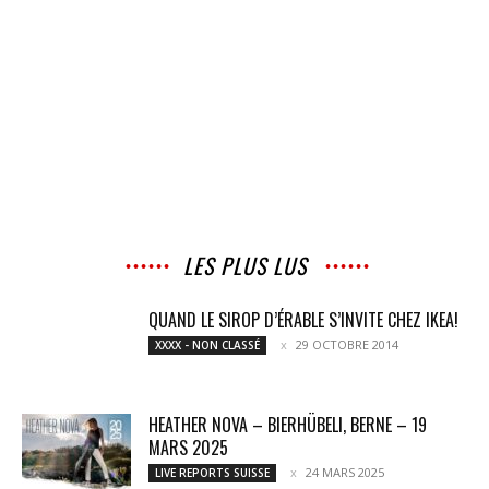
LES PLUS LUS
QUAND LE SIROP D’ÉRABLE S’INVITE CHEZ IKEA!
29 OCTOBRE 2014
XXXX - NON CLASSÉ
HEATHER NOVA – BIERHÜBELI, BERNE – 19
MARS 2025
24 MARS 2025
LIVE REPORTS SUISSE