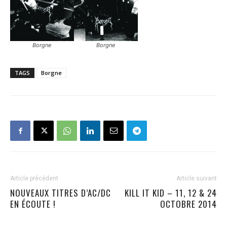
Borgne
Borgne
TAGS
Borgne
Article précédent
Article suivant
NOUVEAUX TITRES D’AC/DC
KILL IT KID – 11, 12 & 24
EN ÉCOUTE !
OCTOBRE 2014