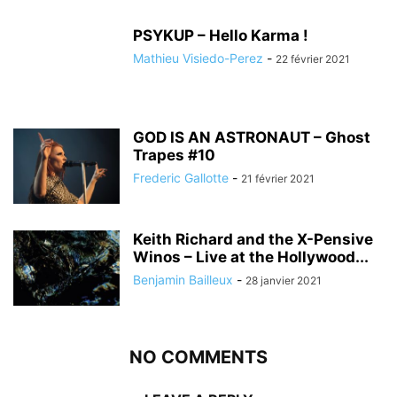
PSYKUP – Hello Karma !
Mathieu Visiedo-Perez
-
22 février 2021
GOD IS AN ASTRONAUT – Ghost
Trapes #10
Frederic Gallotte
-
21 février 2021
Keith Richard and the X-Pensive
Winos – Live at the Hollywood...
Benjamin Bailleux
-
28 janvier 2021
NO COMMENTS