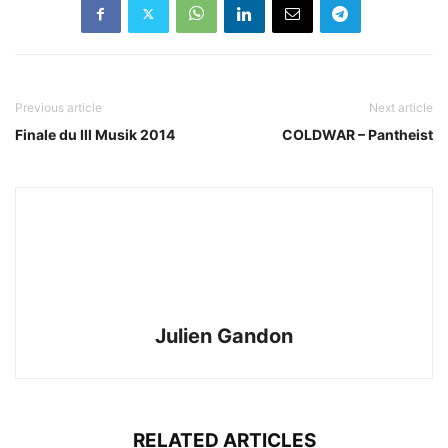
Previous article
Next article
Finale du Ill Musik 2014
COLDWAR – Pantheist
Julien Gandon
RELATED ARTICLES