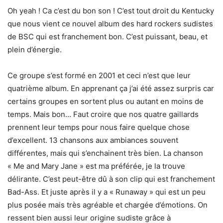
Oh yeah ! Ca c’est du bon son ! C’est tout droit du Kentucky
que nous vient ce nouvel album des hard rockers sudistes
de BSC qui est franchement bon. C’est puissant, beau, et
plein d’énergie.
Ce groupe s’est formé en 2001 et ceci n’est que leur
quatrième album. En apprenant ça j’ai été assez surpris car
certains groupes en sortent plus ou autant en moins de
temps. Mais bon… Faut croire que nos quatre gaillards
prennent leur temps pour nous faire quelque chose
d’excellent. 13 chansons aux ambiances souvent
différentes, mais qui s’enchainent très bien. La chanson
« Me and Mary Jane » est ma préférée, je la trouve
délirante. C’est peut-être dû à son clip qui est franchement
Bad-Ass. Et juste après il y a « Runaway » qui est un peu
plus posée mais très agréable et chargée d’émotions. On
ressent bien aussi leur origine sudiste grâce à