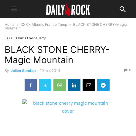
Home
XXX - Albums France Temp
BLACK STONE CHERRY-Magic
Mountain
XXX - Albums France Temp
BLACK STONE CHERRY-
Magic Mountain
0
By
Julien Gandon
-
19 mai 2014