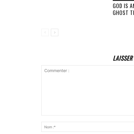
GOD IS 
GHOST T
LAISSER