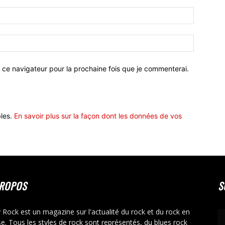
 ce navigateur pour la prochaine fois que je commenterai.
bles.
En savoir plus sur la façon dont les données de vos
PROPOS
S
y Rock est un magazine sur l'actualité du rock et du rock en
se. Tous les styles de rock sont représentés, du blues rock