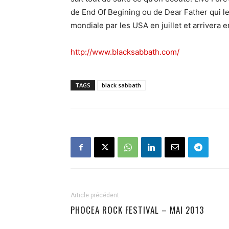
de End Of Begining ou de Dear Father qui l
mondiale par les USA en juillet et arrivera
http://www.blacksabbath.com/
TAGS
black sabbath
Article précédent
PHOCEA ROCK FESTIVAL – MAI 2013