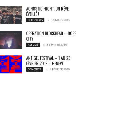
AGNOSTIC FRONT, UN RÊVE
ÉVEILLÉ !
16 MARS 2015
INTERVIEWS
OPERATION BLOCKHEAD – DOPE
CITY
8 FÉVRIER 2016
ALBUMS
ANTIGEL FESTIVAL – 1 AU 23
FÉVRIER 2019 – GENÈVE
4 FÉVRIER 2019
CONCERTS