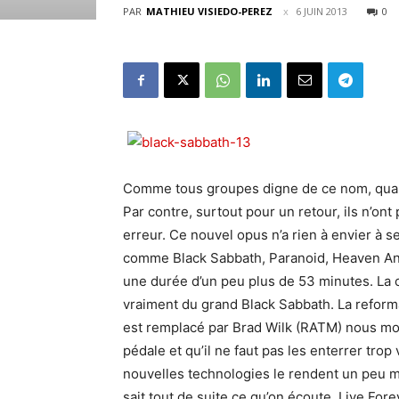
PAR
MATHIEU VISIEDO-PEREZ
6 JUIN 2013
0
Comme tous groupes digne de ce nom, quan
Par contre, surtout pour un retour, ils n’ont 
erreur. Ce nouvel opus n’a rien à envier à 
comme Black Sabbath, Paranoid, Heaven And 
une durée d’un peu plus de 53 minutes. La 
vraiment du grand Black Sabbath. La reform
est remplacé par Brad Wilk (RATM) nous mont
pédale et qu’il ne faut pas les enterrer tro
nouvelles technologies le rendent un peu m
sait tout de suite ce qu’on écoute. Live Fore