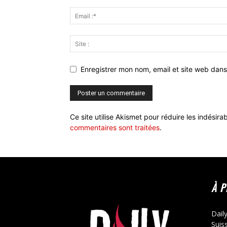
Enregistrer mon nom, email et site web dans
Ce site utilise Akismet pour réduire les indésira
commentaires sont traitées
.
À 
Dail
Suis