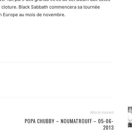
e cloture. Black Sabbath commencera sa tournée
 en Europe au mois de novembre.
Article suivant
POPA CHUBBY – NOUMATROUFF – 05-06-
2013