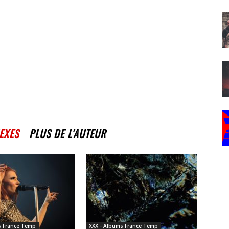
EXES
PLUS DE L'AUTEUR
s France Temp
XXX - Albums France Temp