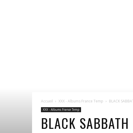
Accueil
XXX - Albums France Temp
BLACK SABBAT
XXX - Albums France Temp
BLACK SABBATH 