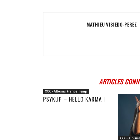
MATHIEU VISIEDO-PEREZ
ARTICLES CONN
XXX - Albums France Temp
PSYKUP – HELLO KARMA !
XXX - Album