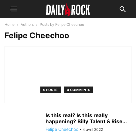
Home
Authors
Posts by Felipe Cheechoo
Felipe Cheechoo
9 POSTS
0 COMMENTS
Is this real? Is this really
happening? Billy Talent & Rise...
Felipe Cheechoo
-
4 avril 2022