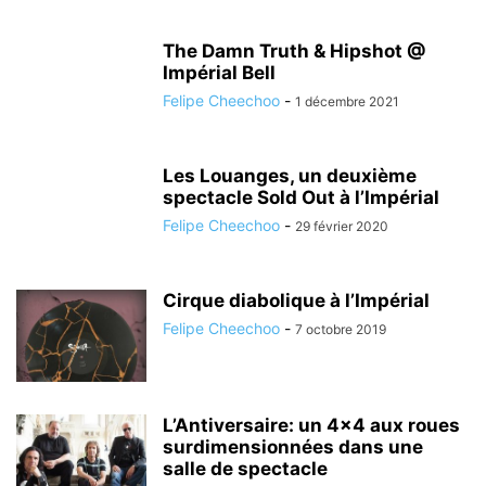
The Damn Truth & Hipshot @
Impérial Bell
Felipe Cheechoo
-
1 décembre 2021
Les Louanges, un deuxième
spectacle Sold Out à l’Impérial
Felipe Cheechoo
-
29 février 2020
Cirque diabolique à l’Impérial
Felipe Cheechoo
-
7 octobre 2019
L’Antiversaire: un 4×4 aux roues
surdimensionnées dans une
salle de spectacle