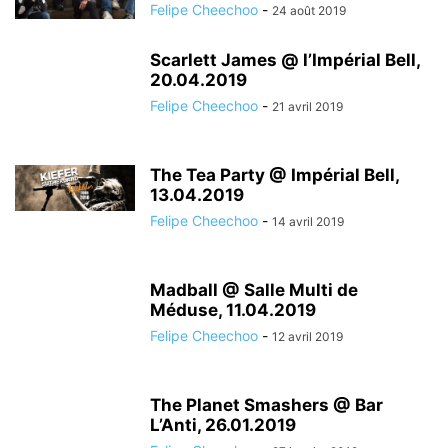
Felipe Cheechoo
-
24 août 2019
Scarlett James @ l’Impérial Bell,
20.04.2019
Felipe Cheechoo
-
21 avril 2019
The Tea Party @ Impérial Bell,
13.04.2019
Felipe Cheechoo
-
14 avril 2019
Madball @ Salle Multi de
Méduse, 11.04.2019
Felipe Cheechoo
-
12 avril 2019
The Planet Smashers @ Bar
L’Anti, 26.01.2019