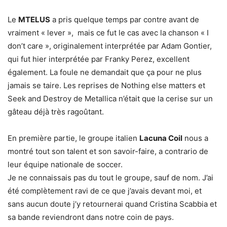
Le
MTELUS
a pris quelque temps par contre avant de
vraiment « lever », mais ce fut le cas avec la chanson « I
don’t care », originalement interprétée par Adam Gontier,
qui fut hier interprétée par Franky Perez, excellent
également. La foule ne demandait que ça pour ne plus
jamais se taire. Les reprises de Nothing else matters et
Seek and Destroy de Metallica n’était que la cerise sur un
gâteau déjà très ragoûtant.
En première partie, le groupe italien
Lacuna Coil
nous a
montré tout son talent et son savoir-faire, a contrario de
leur équipe nationale de soccer.
Je ne connaissais pas du tout le groupe, sauf de nom. J’ai
été complètement ravi de ce que j’avais devant moi, et
sans aucun doute j’y retournerai quand Cristina Scabbia et
sa bande reviendront dans notre coin de pays.