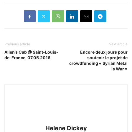
Previous article
Next article
Alien’s Cab @ Saint-Louis-
Encore deux jours pour
de-France, 07.05.2016
soutenir le projet de
crowdfunding « Syrian Metal
Is War »
Helene Dickey