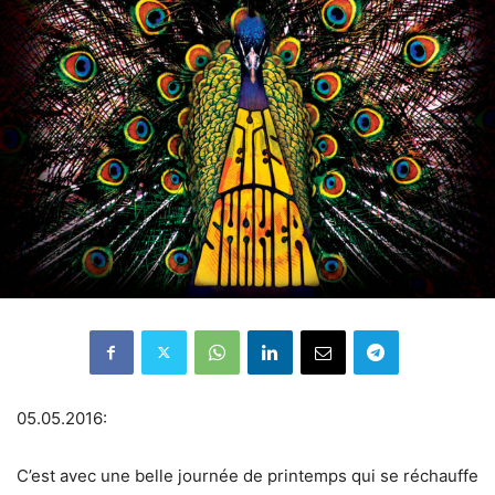
05.05.2016:
C’est avec une belle journée de printemps qui se réchauffe