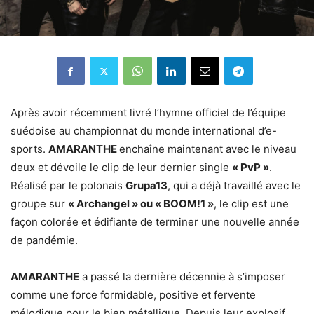
Après avoir récemment livré l’hymne officiel de l’équipe
suédoise au championnat du monde international d’e-
sports.
AMARANTHE
enchaîne maintenant avec le niveau
deux et dévoile le clip de leur dernier single
« PvP »
.
Réalisé par le polonais
Grupa13
, qui a déjà travaillé avec le
groupe sur
« Archangel » ou « BOOM!1 »
, le clip est une
façon colorée et édifiante de terminer une nouvelle année
de pandémie.
AMARANTHE
a passé la dernière décennie à s’imposer
comme une force formidable, positive et fervente
mélodique pour le bien métallique. Depuis leur explosif