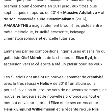
premier album éponyme en 2011 jusqu’aux titres plus
sophistiqués et épurés de 2014
« Massive Addictive »
et
de son immaculée suite
« Maximalism »
(2016),
AMARANTHE
a magistralement brouillé les pistes entre
métal mélodique, brutalité écrasante, balayage
cinématographique et étincelle futuriste.
Emmenés par les compositions ingénieuses et sans fin du
guitariste
Olof Mörck
et de la chanteuse
Elize Ryd
, leur
ascension vers la célébrité a été un plaisir pour les yeux.
Les Suédois ont atteint un nouveau sommet de créativité
avec le très réussi
« Helix »
de 2018 : un album qui a
poussé la vision du groupe vers de nouveaux sommets, de
nouvelles largeurs et de nouvelles profondeurs, tout en
mettant en valeur le brio d’
Elize
et de ses co-vocateurs,
Henrik Englund Wilhelmsson
et la récente recrue
Nils