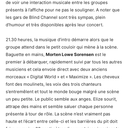
de voir une interaction musicale entre les groupes
présents à l’affiche pour ne pas le souligner. A noter que
les gars de Blind Channel sont très sympas, plein
d’humour et très disponibles après leur concert.
21.30 heures, la musique d’intro démarre alors que le
groupe attend dans le petit couloir qui mène à la scène.
Baguette en mains,
Morten Lowe Sorensen
est le
premier à débarquer, rapidement suivi par tous les autres
musiciens et cela envoie direct avec deux anciens
morceaux « Digital World » et « Maximize ». Les cheveux
font des moulinets, les voix des trois chanteurs
s’entremêlent et tout le monde bouge malgré une scène
un peu petite. Le public semble aux anges. Elize sourit,
attrape des mains et semble saluer chaque personne
présente à tour de rôle. La scène n’est vraiment pas
haute et l’écart entre celle-ci et les barrières du pit doit