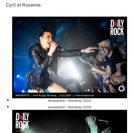
Cyril et Roxanne.
Amaranthe – Monthey 2020
Amaranthe – Monthey 2020