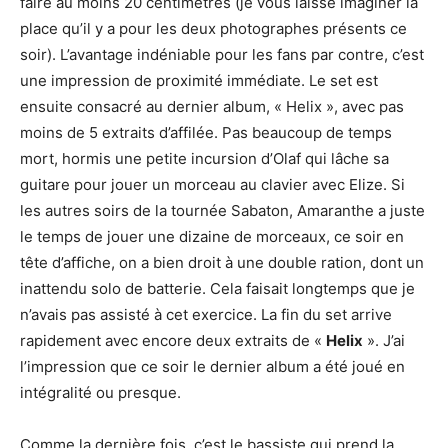
faire au moins 20 centimètres (je vous laisse imaginer la
place qu’il y a pour les deux photographes présents ce
soir). L’avantage indéniable pour les fans par contre, c’est
une impression de proximité immédiate. Le set est
ensuite consacré au dernier album, « Helix », avec pas
moins de 5 extraits d’affilée. Pas beaucoup de temps
mort, hormis une petite incursion d’Olaf qui lâche sa
guitare pour jouer un morceau au clavier avec Elize. Si
les autres soirs de la tournée Sabaton, Amaranthe a juste
le temps de jouer une dizaine de morceaux, ce soir en
tête d’affiche, on a bien droit à une double ration, dont un
inattendu solo de batterie. Cela faisait longtemps que je
n’avais pas assisté à cet exercice. La fin du set arrive
rapidement avec encore deux extraits de «
Helix
». J’ai
l’impression que ce soir le dernier album a été joué en
intégralité ou presque.
Comme la dernière fois, c’est le bassiste qui prend la