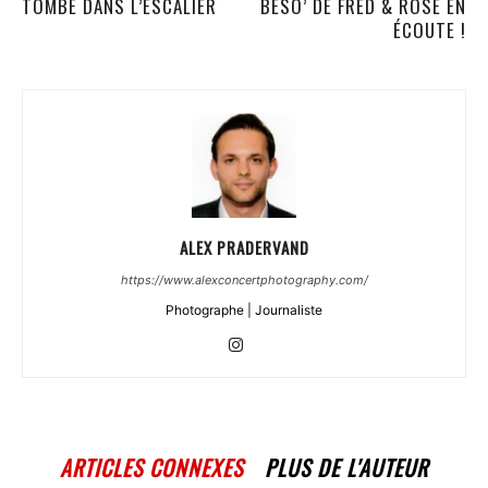
TOMBÉ DANS L’ESCALIER
BESO’ DE FRED & ROSE EN
ÉCOUTE !
ALEX PRADERVAND
https://www.alexconcertphotography.com/
Photographe | Journaliste
ARTICLES CONNEXES
PLUS DE L'AUTEUR