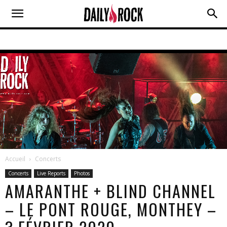
Accueil
Concerts
Concerts
Live Reports
Photos
AMARANTHE + BLIND CHANNEL
– LE PONT ROUGE, MONTHEY –