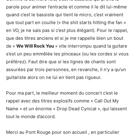
parole pour animer l’entracte et comme il le dit lui-même
quand c’est le bassiste qui tient le micro, c’est vraiment
que tout part en couille (« the shit starts hitting the fan »
en VO, je ne sais pas si c’est plus élégant). Pour le rappel,
que des titres anciens et si je me rappelle bien un bout
de «
We Will Rock You
» vite interrompu quand la guitare
s’est un peu emmêlée les pinceaux (ou les cordes si vous
préférez). Faut dire que si les lignes de chants sont
assurées par trois personnes, en revanche, il n’y a qu’un
guitariste alors on ne lui en tient pas rigueur.
Pour ma part, le meilleur moment du concert c’est le
rappel avec des titres explosifs comme « Call Out My
Name » et un énorme « Drop Dead Cynical », qui laissent
tout le monde d’accord.
Merci au Pont Rouge pour son accueil , en particulier