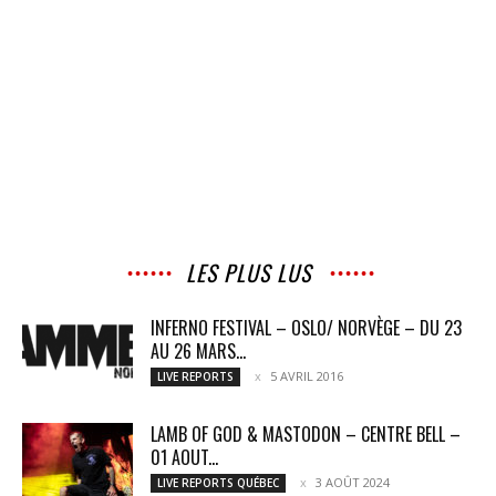
LES PLUS LUS
INFERNO FESTIVAL – OSLO/ NORVÈGE – DU 23
AU 26 MARS...
5 AVRIL 2016
LIVE REPORTS
LAMB OF GOD & MASTODON – CENTRE BELL –
01 AOUT...
3 AOÛT 2024
LIVE REPORTS QUÉBEC