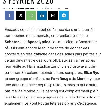
3 FÉVRIER 2020
PAR
ALEX PRADERVAND
12 FÉVRIER 2020
0
Engagés depuis le début de l’année dans une tournée
européenne monumentale, en première partie de
Sabaton
et d’
Apocalyptica
, les musiciens d’Amaranthe
réussissent encore le tour de force de donner des
concerts en tête d’affiche dans des salles plus petites sur
ce qui devrait être des jours off. Deux semaines après
leur visite au Hallenstadion zurichois et juste avant de
partir sur Barcelone rejoindre leurs compères,
Elize Ryd
et son groupe s’arrêtent au
Pont Rouge
de Monthey pour
une date annoncée depuis plusieurs mois et qui a attiré
pas mal de monde. Si le parking est complètement plein,
la salle est à quelques poignées de billets d’être sold out
également. Le Pont Rouge fête ses dix ans d’existence,