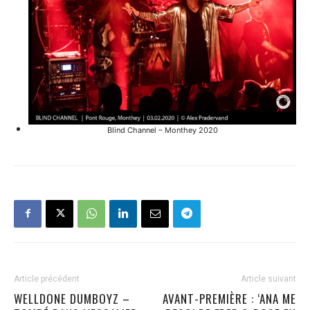
Blind Channel – Monthey 2020
Article précédent
Article suivant
WELLDONE DUMBOYZ –
AVANT-PREMIÈRE : ‘ANA ME