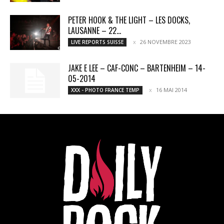
PETER HOOK & THE LIGHT – LES DOCKS,
LAUSANNE – 22...
26 NOVEMBRE 2023
LIVE REPORTS SUISSE
JAKE E LEE – CAF-CONC – BARTENHEIM – 14-
05-2014
16 MAI 2014
XXX - PHOTO FRANCE TEMP