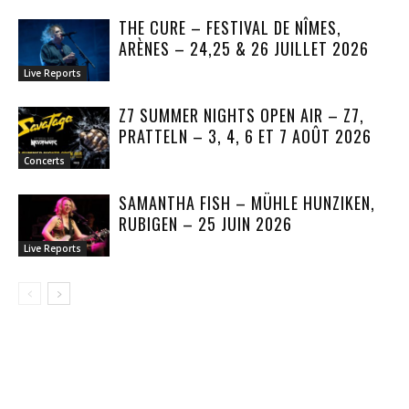
THE CURE – FESTIVAL DE NÎMES,
ARÈNES – 24,25 & 26 JUILLET 2026
Live Reports
Z7 SUMMER NIGHTS OPEN AIR – Z7,
PRATTELN – 3, 4, 6 ET 7 AOÛT 2026
Concerts
SAMANTHA FISH – MÜHLE HUNZIKEN,
RUBIGEN – 25 JUIN 2026
Live Reports