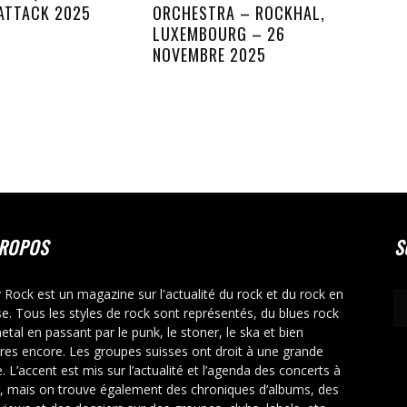
ATTACK 2025
ORCHESTRA – ROCKHAL,
LUXEMBOURG – 26
NOVEMBRE 2025
PROPOS
S
y Rock est un magazine sur l'actualité du rock et du rock en
se. Tous les styles de rock sont représentés, du blues rock
etal en passant par le punk, le stoner, le ska et bien
tres encore. Les groupes suisses ont droit à une grande
. L’accent est mis sur l’actualité et l’agenda des concerts à
r, mais on trouve également des chroniques d’albums, des