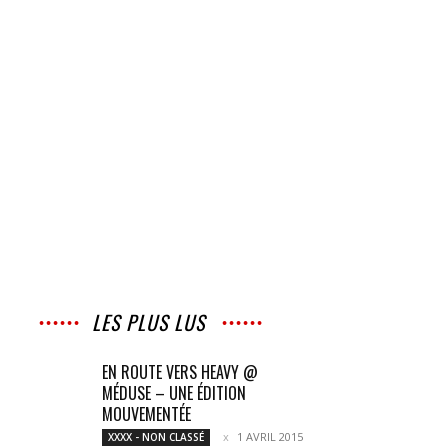
LES PLUS LUS
EN ROUTE VERS HEAVY @
MÉDUSE – UNE ÉDITION
MOUVEMENTÉE
1 AVRIL 2015
XXXX - NON CLASSÉ