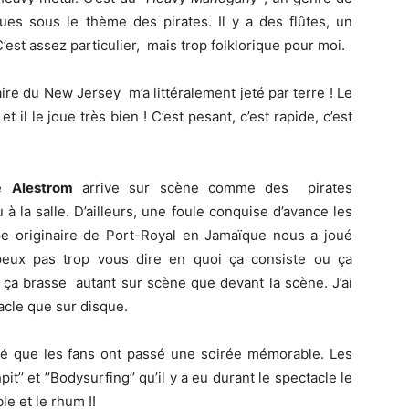
ues sous le thème des pirates. Il y a des flûtes, un
st assez particulier, mais trop folklorique pour moi.
ire du New Jersey m’a littéralement jeté par terre ! Le
et il le joue très bien ! C’est pesant, c’est rapide, c’est
pe
Alestrom
arrive sur scène comme des pirates
u à la salle. D’ailleurs, une foule conquise d’avance les
e originaire de Port-Royal en Jamaïque nous a joué
eux pas trop vous dire en quoi ça consiste ou ça
 ça brasse autant sur scène que devant la scène. J’ai
cle que sur disque.
adé que les fans ont passé une soirée mémorable. Les
t’’ et ’’Bodysurfing’’ qu’il y a eu durant le spectacle le
le et le rhum !!