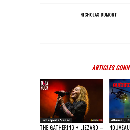
NICHOLAS DUMONT
ARTICLES CONN
Live reports Suisse
Albums Qué
THE GATHERING + LIZZARD –
NOUVEAU