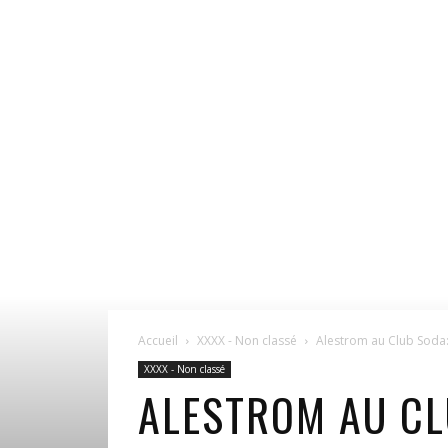
Accueil
XXXX - Non classé
Alestrom au Club Soda
XXXX - Non classé
ALESTROM AU CL