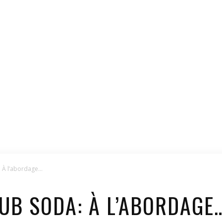
: À l’abordage…
UB SODA: À L’ABORDAGE