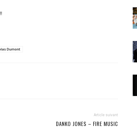
!!
olas Dumont
Article suivant
DANKO JONES – FIRE MUSIC