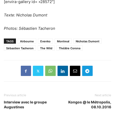
[envira-gallery id= »28572″]
Texte: Nicholas Dumont
Photos: Sébastien Tacheron
TAGS
Airbourne
Evenko
Montreal
Nicholas Dumont
Sébastien Tacheron
The Wild
Théâtre Corona
Previous article
Next article
Interview avec le groupe
Kongos @ le Métropolis,
Augustines
08.10.2016