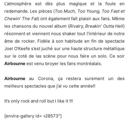
L’atmosphère est dès plus magique et la foule en
redemande. Les pièces (
Too Much, Too Young, Too Fast et
Chewin’ The Fat
) ont également fait plaisir aux fans. Même
les chansons du nouvel album (
Rivalry, Breakin’ Outta Hell
)
résonnent et viennent nous shaker tout l’intérieur de notre
âme de rocker. Fidèle à son habitude en fin de spectacle
Joel O’Keefe s’est juché sur une haute structure métallique
sur le coté de las scène pour nous faire un solo. Ce soir
Airbourne
est venu broyer les fans montréalais.
Airbourne
au Corona, ça restera surement un des
meilleurs spectacles que j’ai vu cette année!!
It’s only rock and roll but I like it !!!
[envira-gallery id= »28573″]