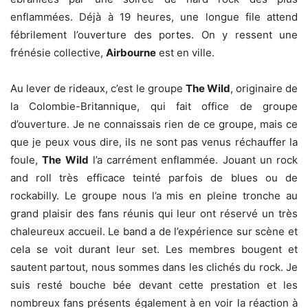
enflammées. Déjà à 19 heures, une longue file attend
fébrilement l’ouverture des portes. On y ressent une
frénésie collective,
Airbourne
est en ville.
Au lever de rideaux, c’est le groupe
The Wild
, originaire de
la Colombie-Britannique, qui fait office de groupe
d’ouverture. Je ne connaissais rien de ce groupe, mais ce
que je peux vous dire, ils ne sont pas venus réchauffer la
foule,
The Wild
l’a carrément enflammée. Jouant un rock
and roll très efficace teinté parfois de blues ou de
rockabilly. Le groupe nous l’a mis en pleine tronche au
grand plaisir des fans réunis qui leur ont réservé un très
chaleureux accueil. Le band a de l’expérience sur scène et
cela se voit durant leur set. Les membres bougent et
sautent partout, nous sommes dans les clichés du rock. Je
suis resté bouche bée devant cette prestation et les
nombreux fans présents également à en voir la réaction à