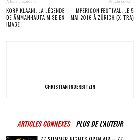
Article précédent
Article suivant
KORPIKLAANI, LA LÉGENDE
IMPERICON FESTIVAL, LE 5
DE ÄMMÄNHAUTA MISE EN
MAI 2016 À ZÜRICH (X-TRA)
IMAGE
CHRISTIAN INDERBITZIN
ARTICLES CONNEXES
PLUS DE L'AUTEUR
Z7 SUMMER NIGHTS OPEN AIR – Z7,