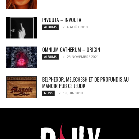
INVOUTA – INVOUTA
6 AOÛT 2018
ALBUMS
OMNIUM GATHERUM – ORIGIN
23 NOVEMBRE 2021
ALBUMS
BELPHEGOR, MELECHESH ET DE PROFUNDIS AU
MANOIR PUB CE JEUDI!
19 JUIN 2018
NEWS