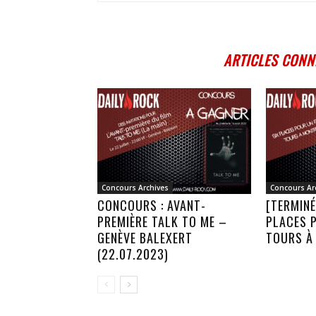
ARTICLES CONN
Concours Archives
Concours Ar
CONCOURS : AVANT-
[TERMINÉ
PREMIÈRE TALK TO ME –
PLACES P
GENÈVE BALEXERT
TOURS À
(22.07.2023)