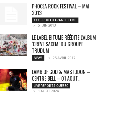
PHOCEA ROCK FESTIVAL – MAI
2013
XXX - PHOTO FRANCE TEMP
5 JUIN 2013
LE LABEL BITUME RÉÉDITE L’ALBUM
‘CRÈVE SACEM’ DU GROUPE
TRUDUM
25 AVRIL 2017
NEWS
LAMB OF GOD & MASTODON –
CENTRE BELL – 01 AOUT...
LIVE REPORTS QUÉBEC
3 AOÛT 2024