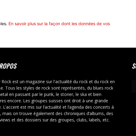
bles.
En savoir plus sur la façon dont les données de vos
PROPOS
S
y Rock est un magazine sur l'actualité du rock et du rock en
se. Tous les styles de rock sont représentés, du blues rock
etal en passant par le punk, le stoner, le ska et bien
tres encore. Les groupes suisses ont droit à une grande
. L’accent est mis sur l’actualité et l’agenda des concerts à
r, mais on trouve également des chroniques d’albums, des
rviews et des dossiers sur des groupes, clubs, labels, etc.