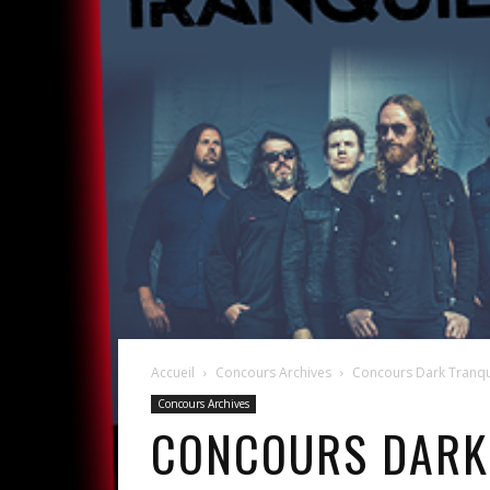
Accueil
Concours Archives
Concours Dark Tranquil
Concours Archives
CONCOURS DARK 