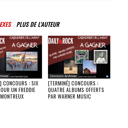
EXES
PLUS DE L'AUTEUR
chives
Concours Archives
] CONCOURS : SIX
[TERMINÉ] CONCOURS :
OUR UN FREDDIE
QUATRE ALBUMS OFFERTS
 MONTREUX
PAR WARNER MUSIC