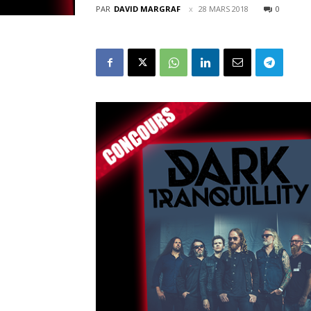
PAR
DAVID MARGRAF
28 MARS 2018
0