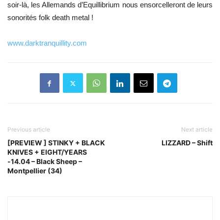
soir-là, les Allemands d’Equillibrium nous ensorcelleront de leurs
sonorités folk death metal !
www.darktranquillity.com
Previous article
Next article
[PREVIEW ] STINKY + BLACK
LIZZARD – Shift
KNIVES + EIGHT/YEARS
-14.04 – Black Sheep –
Montpellier (34)