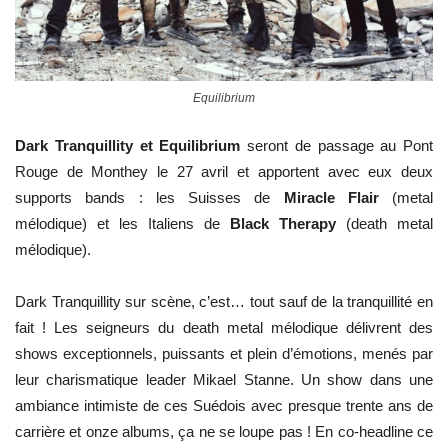
Equilibrium
Dark Tranquillity et Equilibrium
seront de passage au Pont
Rouge de Monthey le 27 avril et apportent avec eux deux
supports bands : les Suisses de
Miracle Flair
(metal
mélodique) et les Italiens de
Black Therapy
(death metal
mélodique).
Dark Tranquillity sur scène, c’est… tout sauf de la tranquillité en
fait ! Les seigneurs du death metal mélodique délivrent des
shows exceptionnels, puissants et plein d’émotions, menés par
leur charismatique leader Mikael Stanne. Un show dans une
ambiance intimiste de ces Suédois avec presque trente ans de
carrière et onze albums, ça ne se loupe pas ! En co-headline ce