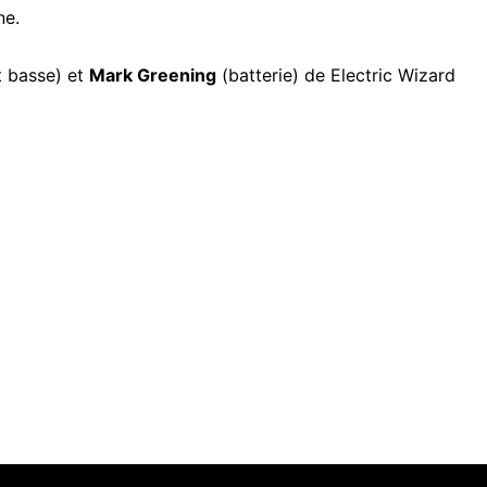
ne.
t basse) et
Mark Greening
(batterie) de Electric Wizard