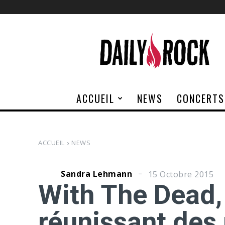
Daily
Rock
ACCUEIL
NEWS
CONCERTS
ACCUEIL
NEWS
Sandra Lehmann
15 Octobre 2015
With The Dead,
réunissant de