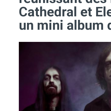
Cathedral et El
un mini album