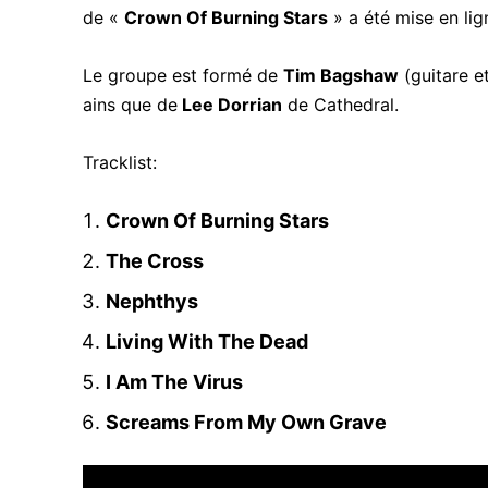
de «
Crown Of Burning Stars
» a été mise en lig
Le groupe est formé de
Tim Bagshaw
(guitare e
ains que de
Lee Dorrian
de Cathedral.
Tracklist:
Crown Of Burning Stars
The Cross
Nephthys
Living With The Dead
I Am The Virus
Screams From My Own Grave