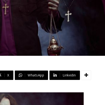
X
WhatsApp
Linkedin