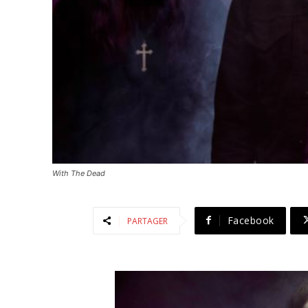
With The Dead
Facebook
PARTAGER