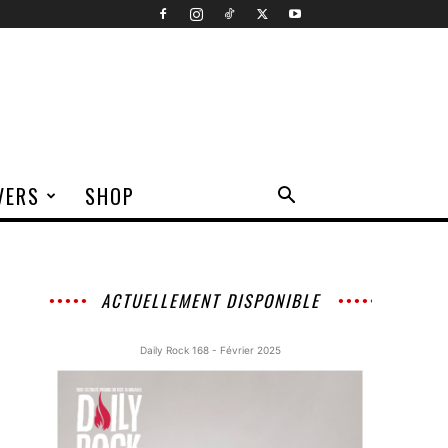
VERS
SHOP
ACTUELLEMENT DISPONIBLE
Daily Rock 168 - Février 2025