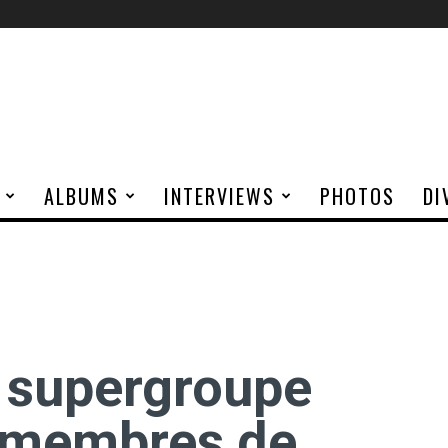
ALBUMS
INTERVIEWS
PHOTOS
DI
 supergroupe
s membres de