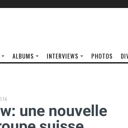
ALBUMS
INTERVIEWS
PHOTOS
DI
016
ew: une nouvelle
roupe suisse