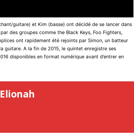
chant/guitare) et Kim (basse) ont décidé de se lancer dans
s par des groupes comme the Black Keys, Foo Fighters,
lices ont rapidement été rejoints par Simon, un batteur
 guitare. A la fin de 2015, le quintet enregistre ses
2016 disponibles en format numérique avant d’entrer en
Elionah