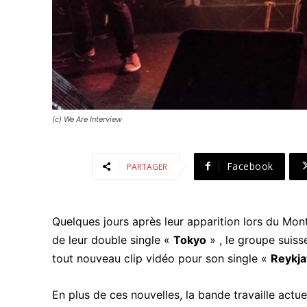
(c) We Are Interview
Facebook
PARTAGER
Quelques jours après leur apparition lors du Mont
de leur double single «
Tokyo
» , le groupe suiss
tout nouveau clip vidéo pour son single «
Reykja
En plus de ces nouvelles, la bande travaille actu