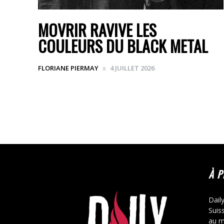
MOVRIR RAVIVE LES
COULEURS DU BLACK METAL
FLORIANE PIERMAY
4 JUILLET 2026
À 
Dail
Suis
au m