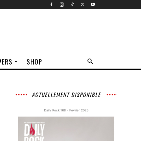
VERS
SHOP
ACTUELLEMENT DISPONIBLE
Daily Rock 168 - Février 2025