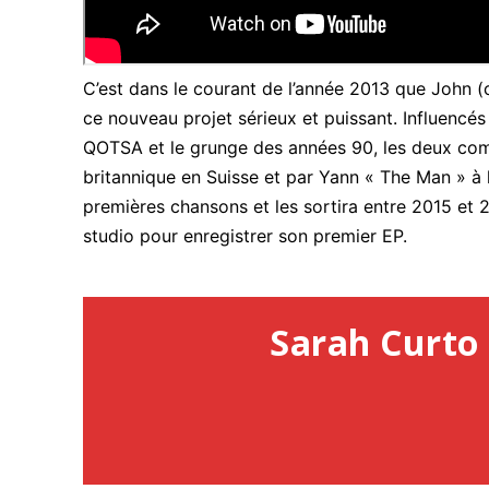
C’est dans le courant de l’année 2013 que John (
ce nouveau projet sérieux et puissant. Influencé
QOTSA et le grunge des années 90, les deux comp
britannique en Suisse et par Yann « The Man » à la
premières chansons et les sortira entre 2015 et 
studio pour enregistrer son premier EP.
Sarah Curto 