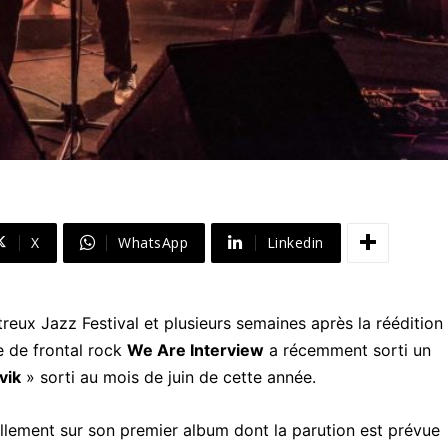
X
WhatsApp
Linkedin
reux Jazz Festival et plusieurs semaines après la réédition
e de frontal rock
We Are Interview
a récemment sorti un
vik
» sorti au mois de juin de cette année.
ellement sur son premier album dont la parution est prévue