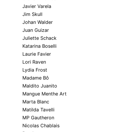
Javier Varela
Jim Skull
Johan Walder
Juan Guizar
Juliette Schack
Katarina Boselli
Laurie Favier
Lori Raven
Lydia Frost
Madame Bô
Maldito Juanito
Mangue Menthe Art
Marta Blanc
Matilda Tavelli
MP Gautheron
Nicolas Chablais