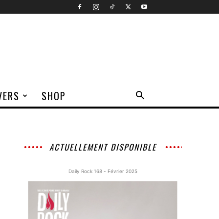
VERS
SHOP
ACTUELLEMENT DISPONIBLE
Daily Rock 168 - Février 2025