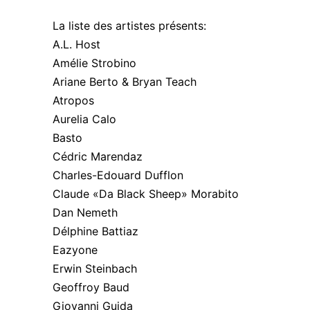
La liste des artistes présents:
A.L. Host
Amélie Strobino
Ariane Berto & Bryan Teach
Atropos
Aurelia Calo
Basto
Cédric Marendaz
Charles-Edouard Dufflon
Claude «Da Black Sheep» Morabito
Dan Nemeth
Délphine Battiaz
Eazyone
Erwin Steinbach
Geoffroy Baud
Giovanni Guida