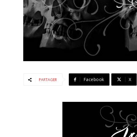
Facebook
X
PARTAGER