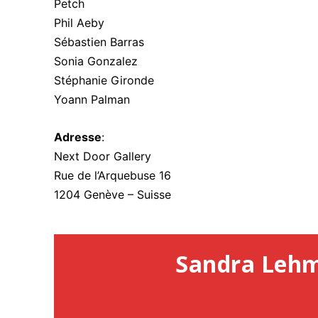
Petch
Phil Aeby
Sébastien Barras
Sonia Gonzalez
Stéphanie Gironde
Yoann Palman
Adresse
:
Next Door Gallery
Rue de l’Arquebuse 16
1204 Genève – Suisse
Sandra Leh