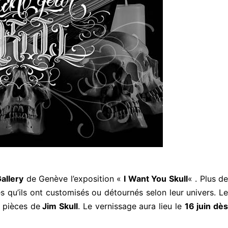
allery
de Genève l’exposition «
I Want You Skull
« . Plus d
es qu’ils ont customisés ou détournés selon leur univers. Le
 pièces de
Jim Skull
. Le vernissage aura lieu le
16 juin dès