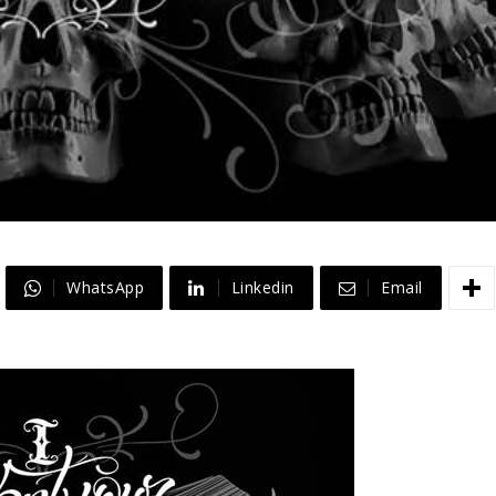
WhatsApp
Linkedin
Email