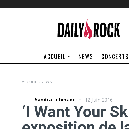
Daily
Rock
ACCUEIL
NEWS
CONCERTS
ACCUEIL
NEWS
Sandra Lehmann
12 Juin 2016
‘I Want Your Sku
exposition de l