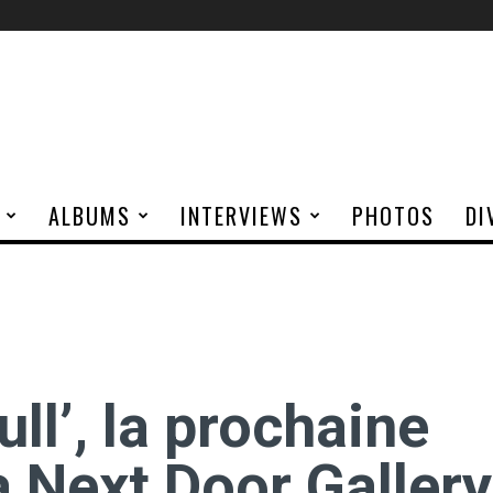
ALBUMS
INTERVIEWS
PHOTOS
DI
ll’, la prochaine
a Next Door Gallery