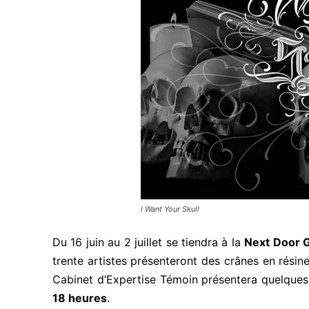
I Want Your Skull
Du 16 juin au 2 juillet se tiendra à la
Next Door G
trente artistes présenteront des crânes en résin
Cabinet d’Expertise Témoin présentera quelques
18 heures
.