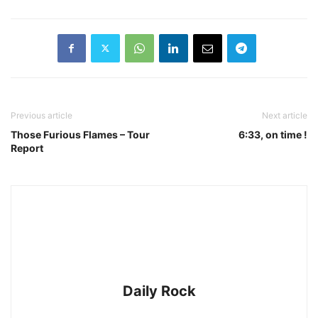
Previous article
Next article
Those Furious Flames – Tour
6:33, on time !
Report
Daily Rock