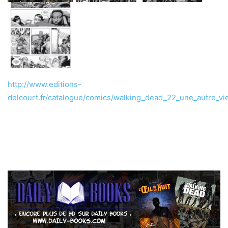
http://www.editions-
delcourt.fr/catalogue/comics/walking_dead_22_une_autre_vi