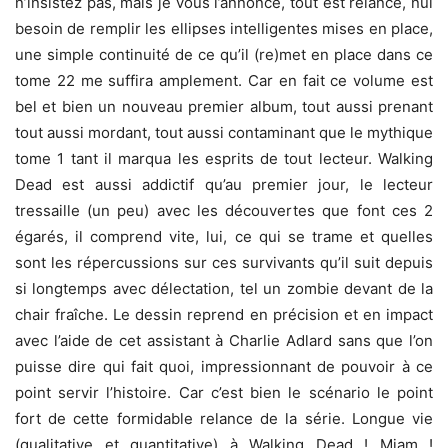
n’insistez pas, mais je vous l’annonce, tout est relancé, nul
besoin de remplir les ellipses intelligentes mises en place,
une simple continuité de ce qu’il (re)met en place dans ce
tome 22 me suffira amplement. Car en fait ce volume est
bel et bien un nouveau premier album, tout aussi prenant
tout aussi mordant, tout aussi contaminant que le mythique
tome 1 tant il marqua les esprits de tout lecteur. Walking
Dead est aussi addictif qu’au premier jour, le lecteur
tressaille (un peu) avec les découvertes que font ces 2
égarés, il comprend vite, lui, ce qui se trame et quelles
sont les répercussions sur ces survivants qu’il suit depuis
si longtemps avec délectation, tel un zombie devant de la
chair fraîche. Le dessin reprend en précision et en impact
avec l’aide de cet assistant à Charlie Adlard sans que l’on
puisse dire qui fait quoi, impressionnant de pouvoir à ce
point servir l’histoire. Car c’est bien le scénario le point
fort de cette formidable relance de la série. Longue vie
(qualitative et quantitative) à Walking Dead ! Miam !