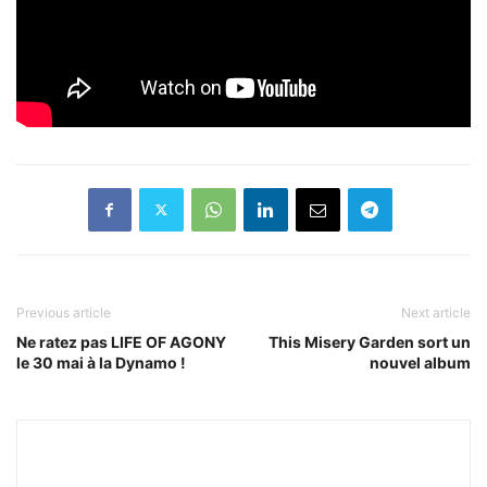
Previous article
Next article
Ne ratez pas LIFE OF AGONY
This Misery Garden sort un
le 30 mai à la Dynamo !
nouvel album