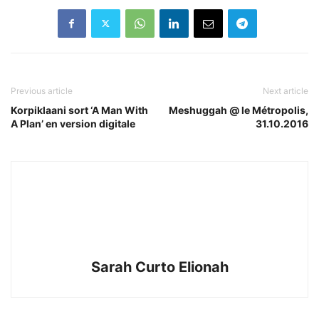
Previous article
Next article
Korpiklaani sort ‘A Man With
Meshuggah @ le Métropolis,
A Plan’ en version digitale
31.10.2016
Sarah Curto Elionah