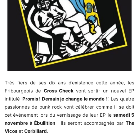
Très fiers de ses dix ans d’existence cette année, les
Fribourgeois de
Cross Check
vont sortir un nouvel EP
intitulé ‘
Promis ! Demain je change le monde
!
‘. Les quatre
passionnés de punk rock vont célébrer comme il se doit
cet événement lors du vernissage de leur EP le
samedi 5
novembre à Ébullition
! Ils seront accompagnés par
The
Vicos
et
Corbillard
.