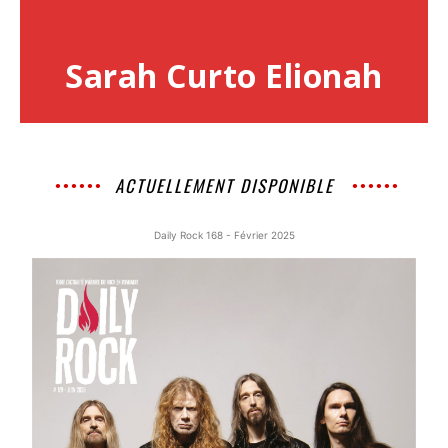
Sarah Curto Elionah
ACTUELLEMENT DISPONIBLE
Daily Rock 168 - Février 2025