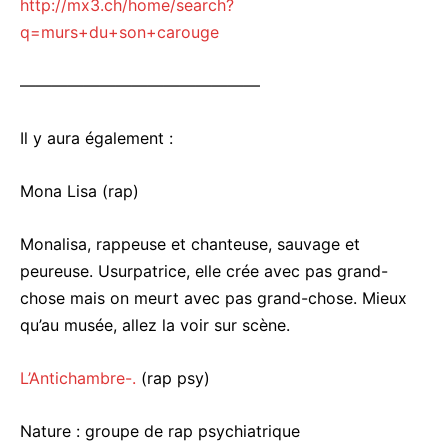
http://mx3.ch/home/search?
q=murs+du+son+carouge
———————————————
Il y aura également :
Mona Lisa (rap)
Monalisa, rappeuse et chanteuse, sauvage et
peureuse. Usurpatrice, elle crée avec pas grand-
chose mais on meurt avec pas grand-chose. Mieux
qu’au musée, allez la voir sur scène.
L’Antichambre-.
(rap psy)
Nature : groupe de rap psychiatrique