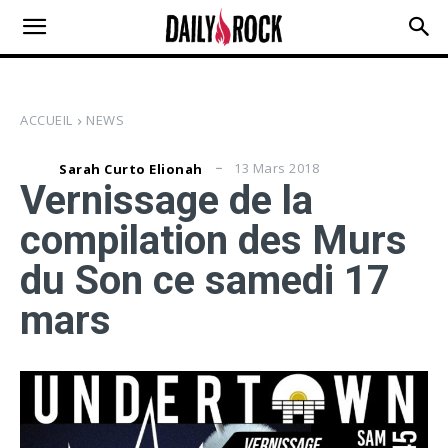
ACCUEIL
NEWS
13 Mars 2018
Sarah Curto Elionah
Vernissage de la
compilation des Murs
du Son ce samedi 17
mars