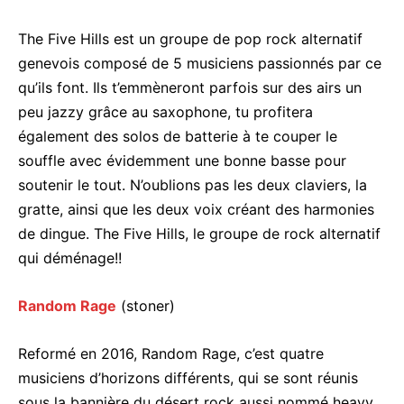
The Five Hills est un groupe de pop rock alternatif
genevois composé de 5 musiciens passionnés par ce
qu’ils font. Ils t’emmèneront parfois sur des airs un
peu jazzy grâce au saxophone, tu profitera
également des solos de batterie à te couper le
souffle avec évidemment une bonne basse pour
soutenir le tout. N’oublions pas les deux claviers, la
gratte, ainsi que les deux voix créant des harmonies
de dingue. The Five Hills, le groupe de rock alternatif
qui déménage!!
Random Rage
(stoner)
Reformé en 2016, Random Rage, c’est quatre
musiciens d’horizons différents, qui se sont réunis
sous la bannière du désert rock aussi nommé heavy