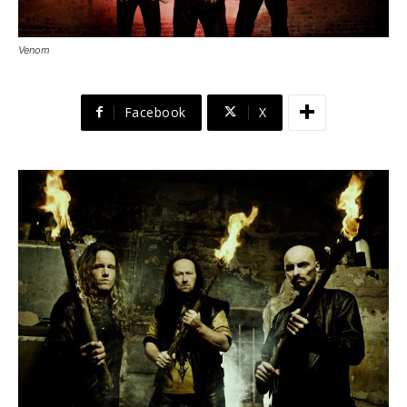
Venom
Facebook
X