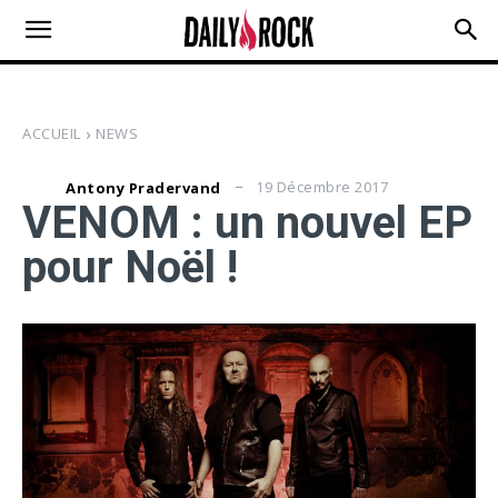
ACCUEIL
NEWS
19 Décembre 2017
Antony Pradervand
VENOM : un nouvel EP
pour Noël !