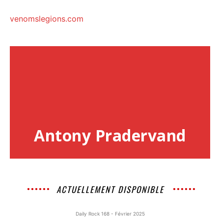
venomslegions.com
Antony Pradervand
ACTUELLEMENT DISPONIBLE
Daily Rock 168 - Février 2025