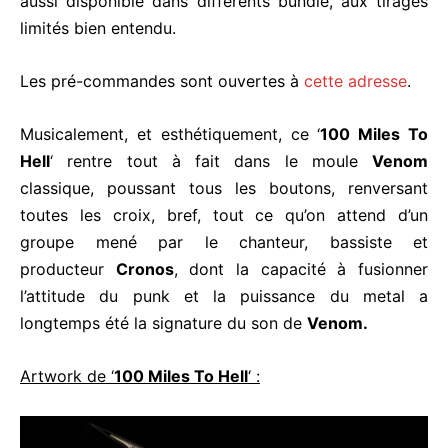
aussi disponible dans différents bundle, aux tirages
limités bien entendu.
Les pré-commandes sont ouvertes à
cette adresse
.
Musicalement, et esthétiquement, ce ‘
100 Miles To
Hell
‘ rentre tout à fait dans le moule
Venom
classique, poussant tous les boutons, renversant
toutes les croix, bref, tout ce qu’on attend d’un
groupe mené par le chanteur, bassiste et
producteur
Cronos
, dont la capacité à fusionner
l’attitude du punk et la puissance du metal a
longtemps été la signature du son de
Venom.
Artwork de ‘
100 Miles To Hell
‘ :