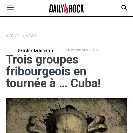
ACCUEIL
NEWS
13 Novembre 2015
Sandra Lehmann
Trois groupes
fribourgeois en
tournée à … Cuba!