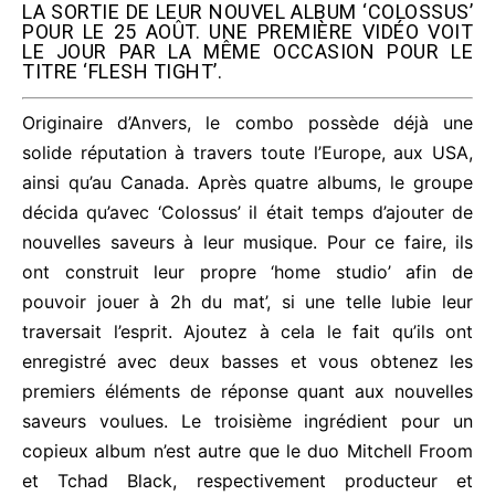
LA SORTIE DE LEUR NOUVEL ALBUM ‘COLOSSUS’
POUR LE 25 AOÛT. UNE PREMIÈRE VIDÉO VOIT
LE JOUR PAR LA MÊME OCCASION POUR LE
TITRE ‘FLESH TIGHT’.
Originaire d’Anvers, le combo possède déjà une
solide réputation à travers toute l’Europe, aux USA,
ainsi qu’au Canada. Après quatre albums, le groupe
décida qu’avec ‘Colossus’ il était temps d’ajouter de
nouvelles saveurs à leur musique. Pour ce faire, ils
ont construit leur propre ‘home studio’ afin de
pouvoir jouer à 2h du mat’, si une telle lubie leur
traversait l’esprit. Ajoutez à cela le fait qu’ils ont
enregistré avec deux basses et vous obtenez les
premiers éléments de réponse quant aux nouvelles
saveurs voulues. Le troisième ingrédient pour un
copieux album n’est autre que le duo Mitchell Froom
et Tchad Black, respectivement producteur et