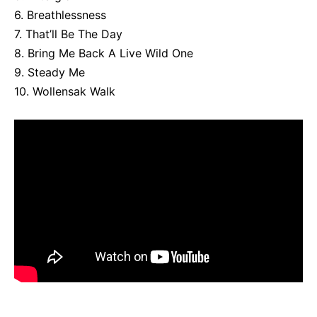
6. Breathlessness
7. That’ll Be The Day
8. Bring Me Back A Live Wild One
9. Steady Me
10. Wollensak Walk