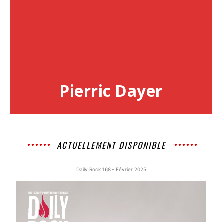
Pierric Dayer
ACTUELLEMENT DISPONIBLE
Daily Rock 168 - Février 2025