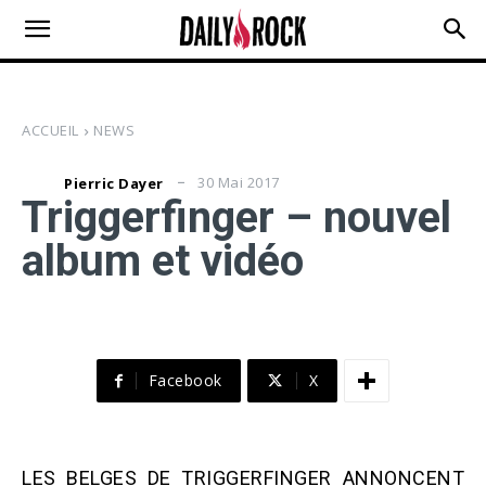
ACCUEIL
NEWS
30 Mai 2017
Pierric Dayer
Triggerfinger – nouvel
album et vidéo
Facebook
X
LES BELGES DE TRIGGERFINGER ANNONCENT