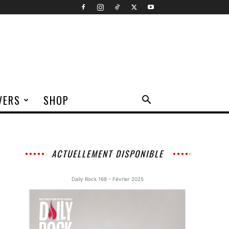
VERS
SHOP
ACTUELLEMENT DISPONIBLE
Daily Rock 168 - Février 2025