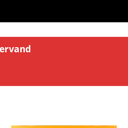
ervand