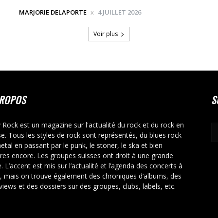
MARJORIE DELAPORTE
4 JUILLET 2026
Voir plus
PROPOS
S
y Rock est un magazine sur l'actualité du rock et du rock en
se. Tous les styles de rock sont représentés, du blues rock
etal en passant par le punk, le stoner, le ska et bien
tres encore. Les groupes suisses ont droit à une grande
. L’accent est mis sur l’actualité et l’agenda des concerts à
r, mais on trouve également des chroniques d’albums, des
rviews et des dossiers sur des groupes, clubs, labels, etc.