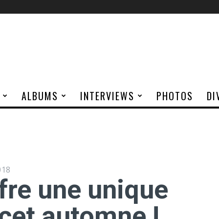
ALBUMS
INTERVIEWS
PHOTOS
DI
018
re une unique
 cet automne !