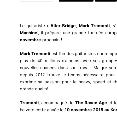
Le guitariste d’
Alter Bridge,
Mark Tremonti
, s
Machine
‘, il prépare une grande tournée euro
novembre
prochain !
Mark Tremonti
est l’un des guitaristes contempo
plus de 40 millions d’albums avec ses group
nouvelles nuances dans son travail. Malgré son 
depuis 2012 trouvé le temps nécessaire pour t
exprime sa passion pour le heavy, speed et t
grande qualité.
Tremonti
, accompagné de
The Raven Age
et l
helvète cette année le
10 novembre 2018 au Ko