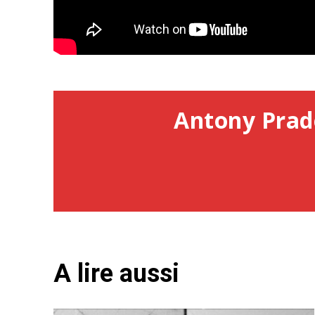
Antony Prad
A lire aussi