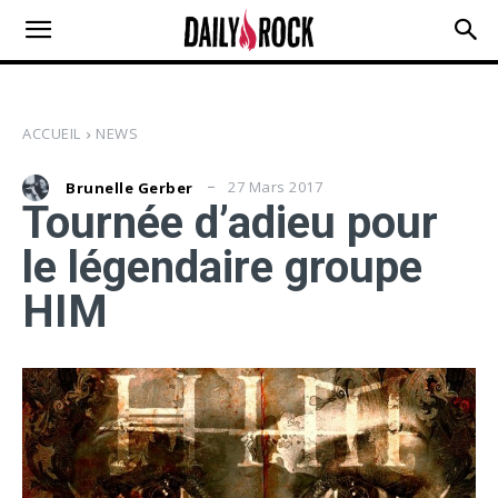
ACCUEIL
NEWS
27 Mars 2017
Brunelle Gerber
Tournée d’adieu pour
le légendaire groupe
HIM