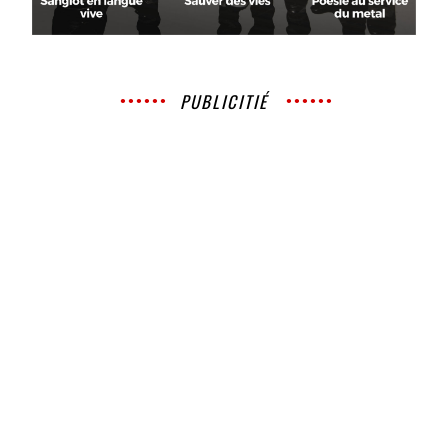
PUBLICITIÉ