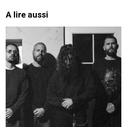
A lire aussi