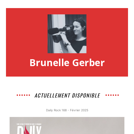
Brunelle Gerber
ACTUELLEMENT DISPONIBLE
Daily Rock 168 - Février 2025