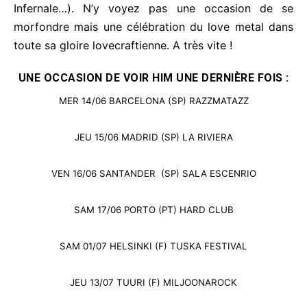
Infernale…). N’y voyez pas une occasion de se
morfondre mais une célébration du love metal dans
toute sa gloire lovecraftienne. A très vite !
UNE OCCASION DE VOIR HIM UNE DERNIÈRE FOIS :
MER 14/06 BARCELONA (SP) RAZZMATAZZ
JEU 15/06 MADRID (SP) LA RIVIERA
VEN 16/06 SANTANDER (SP) SALA ESCENRIO
SAM 17/06 PORTO (PT) HARD CLUB
SAM 01/07 HELSINKI (F) TUSKA FESTIVAL
JEU 13/07 TUURI (F) MILJOONAROCK