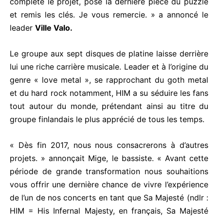
complété le projet, posé la dernière pièce du puzzle
et remis les clés. Je vous remercie. » a annoncé le
leader
Ville Valo.
Le groupe aux sept disques de platine laisse derrière
lui une riche carrière musicale. Leader et à l’origine du
genre « love metal », se rapprochant du goth metal
et du hard rock notamment, HIM a su séduire les fans
tout autour du monde, prétendant ainsi au titre du
groupe finlandais le plus apprécié de tous les temps.
« Dès fin 2017, nous nous consacrerons à d’autres
projets. » annonçait Mige, le bassiste. « Avant cette
période de grande transformation nous souhaitions
vous offrir une dernière chance de vivre l’expérience
de l’un de nos concerts en tant que Sa Majesté (ndlr :
HIM = His Infernal Majesty, en français, Sa Majesté