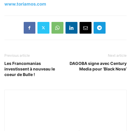
www.toriamos.com
Previous article
Next article
Les Francomanias
DAGOBA signe avec Century
investissent à nouveau le
Media pour ‘Black Nova’
coeur de Bulle !