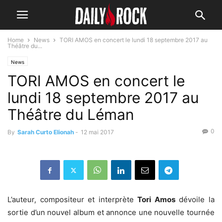
Home
News
TORI AMOS en concert le lundi 18 septembre 2017 au
Théâtre du...
News
TORI AMOS en concert le
lundi 18 septembre 2017 au
Théâtre du Léman
0
By
Sarah Curto Elionah
-
12 mai 2017
L’auteur, compositeur et interprète
Tori Amos
dévoile la
sortie d’un nouvel album et annonce une nouvelle tournée