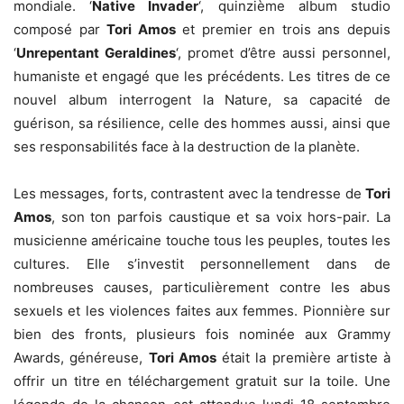
mondiale. ‘
Native Invader
‘, quinzième album studio
composé par
Tori Amos
et premier en trois ans depuis
‘
Unrepentant Geraldines
‘, promet d’être aussi personnel,
humaniste et engagé que les précédents. Les titres de ce
nouvel album interrogent la Nature, sa capacité de
guérison, sa résilience, celle des hommes aussi, ainsi que
ses responsabilités face à la destruction de la planète.
Les messages, forts, contrastent avec la tendresse de
Tori
Amos
, son ton parfois caustique et sa voix hors-pair. La
musicienne américaine touche tous les peuples, toutes les
cultures. Elle s’investit personnellement dans de
nombreuses causes, particulièrement contre les abus
sexuels et les violences faites aux femmes. Pionnière sur
bien des fronts, plusieurs fois nominée aux Grammy
Awards, généreuse,
Tori Amos
était la première artiste à
offrir un titre en téléchargement gratuit sur la toile. Une