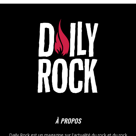
À PROPOS
Daily Rock est un magazine sur l'actualité du rock et du rock