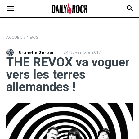
ACCUEIL
NEWS
24 Novembre 2017
Brunelle Gerber
THE REVOX va voguer
vers les terres
allemandes !